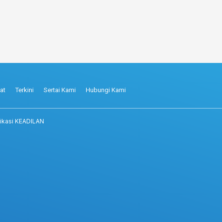
at
Terkini
Sertai Kami
Hubungi Kami
ikasi KEADILAN