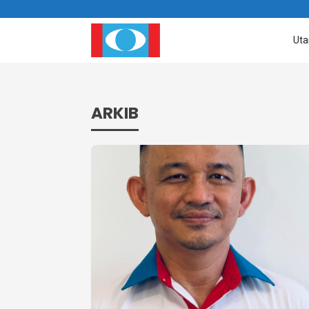
Ut
ARKIB