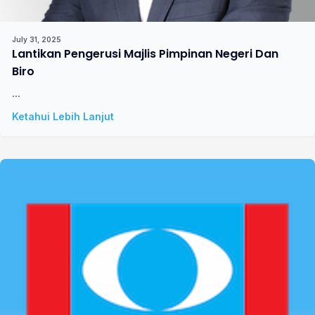
July 31, 2025
Lantikan Pengerusi Majlis Pimpinan Negeri Dan
Biro
...
Ketahui Lebih Lanjut