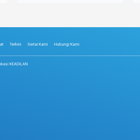
at
Terkini
Sertai Kami
Hubungi Kami
ikasi KEADILAN