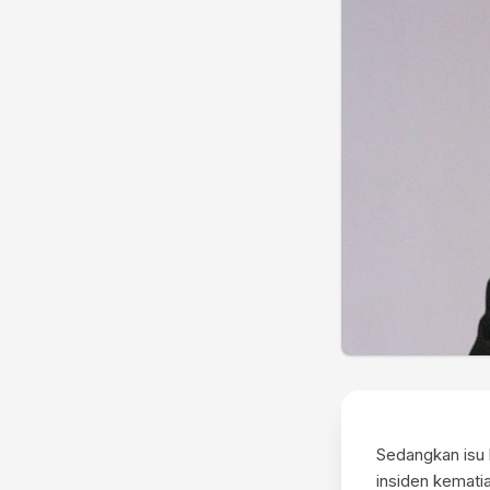
Sedangkan isu k
insiden kemati