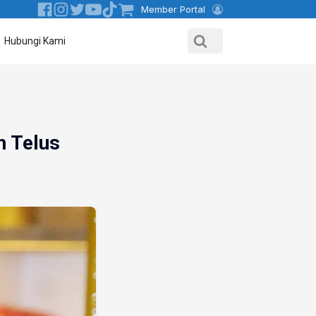
Member Portal
Hubungi Kami
h Telus