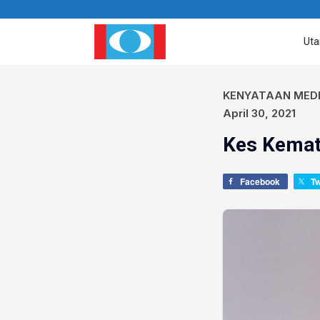
Ut
KENYATAAN MED
April 30, 2021
Kes Kemat
Facebook
T