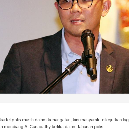
artel polis masih dalam kehangatan, kini masyarakt dikejutkan la
an mendiang A. Ganapathy ketika dalam tahanan polis.