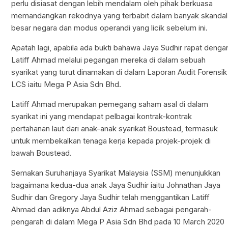
perlu disiasat dengan lebih mendalam oleh pihak berkuasa
memandangkan rekodnya yang terbabit dalam banyak skandal
besar negara dan modus operandi yang licik sebelum ini.
Apatah lagi, apabila ada bukti bahawa Jaya Sudhir rapat denga
Latiff Ahmad melalui pegangan mereka di dalam sebuah
syarikat yang turut dinamakan di dalam Laporan Audit Forensik
LCS iaitu Mega P Asia Sdn Bhd.
Latiff Ahmad merupakan pemegang saham asal di dalam
syarikat ini yang mendapat pelbagai kontrak-kontrak
pertahanan laut dari anak-anak syarikat Boustead, termasuk
untuk membekalkan tenaga kerja kepada projek-projek di
bawah Boustead.
Semakan Suruhanjaya Syarikat Malaysia (SSM) menunjukkan
bagaimana kedua-dua anak Jaya Sudhir iaitu Johnathan Jaya
Sudhir dan Gregory Jaya Sudhir telah menggantikan Latiff
Ahmad dan adiknya Abdul Aziz Ahmad sebagai pengarah-
pengarah di dalam Mega P Asia Sdn Bhd pada 10 March 2020