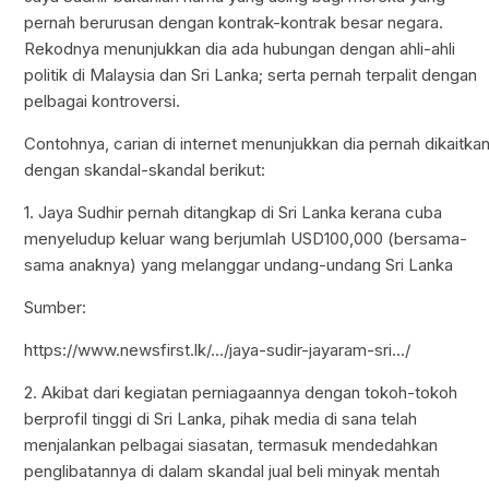
pernah berurusan dengan kontrak-kontrak besar negara.
Rekodnya menunjukkan dia ada hubungan dengan ahli-ahli
politik di Malaysia dan Sri Lanka; serta pernah terpalit dengan
pelbagai kontroversi.
Contohnya, carian di internet menunjukkan dia pernah dikaitka
dengan skandal-skandal berikut:
1. Jaya Sudhir pernah ditangkap di Sri Lanka kerana cuba
menyeludup keluar wang berjumlah USD100,000 (bersama-
sama anaknya) yang melanggar undang-undang Sri Lanka
Sumber:
https://www.newsfirst.lk/.../jaya-sudir-jayaram-sri.../
2. Akibat dari kegiatan perniagaannya dengan tokoh-tokoh
berprofil tinggi di Sri Lanka, pihak media di sana telah
menjalankan pelbagai siasatan, termasuk mendedahkan
penglibatannya di dalam skandal jual beli minyak mentah