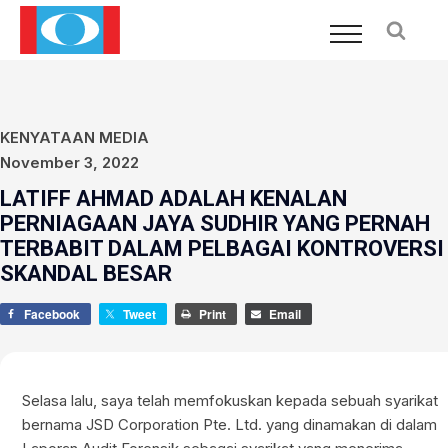
KENYATAAN MEDIA
November 3, 2022
LATIFF AHMAD ADALAH KENALAN
PERNIAGAAN JAYA SUDHIR YANG PERNAH
TERBABIT DALAM PELBAGAI KONTROVERSI
SKANDAL BESAR
Facebook
Tweet
Print
Email
Selasa lalu, saya telah memfokuskan kepada sebuah syarikat
bernama JSD Corporation Pte. Ltd. yang dinamakan di dalam