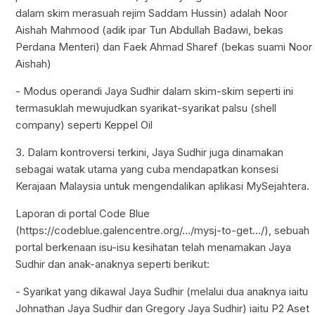
dalam skim merasuah rejim Saddam Hussin) adalah Noor
Aishah Mahmood (adik ipar Tun Abdullah Badawi, bekas
Perdana Menteri) dan Faek Ahmad Sharef (bekas suami Noor
Aishah)
- Modus operandi Jaya Sudhir dalam skim-skim seperti ini
termasuklah mewujudkan syarikat-syarikat palsu (shell
company) seperti Keppel Oil
3. Dalam kontroversi terkini, Jaya Sudhir juga dinamakan
sebagai watak utama yang cuba mendapatkan konsesi
Kerajaan Malaysia untuk mengendalikan aplikasi MySejahtera.
Laporan di portal Code Blue
(
https://codeblue.galencentre.org/.../mysj-to-get.../
), sebuah
portal berkenaan isu-isu kesihatan telah menamakan Jaya
Sudhir dan anak-anaknya seperti berikut:
- Syarikat yang dikawal Jaya Sudhir (melalui dua anaknya iaitu
Johnathan Jaya Sudhir dan Gregory Jaya Sudhir) iaitu P2 Aset