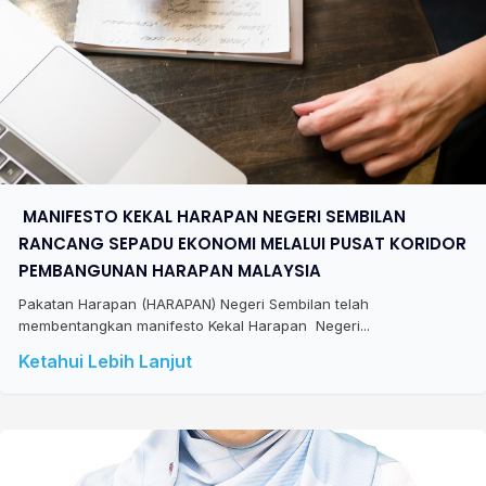
​ MANIFESTO KEKAL HARAPAN NEGERI SEMBILAN
RANCANG SEPADU EKONOMI MELALUI PUSAT KORIDOR
PEMBANGUNAN HARAPAN MALAYSIA
Pakatan Harapan (HARAPAN) Negeri Sembilan telah
membentangkan manifesto Kekal Harapan Negeri...
Ketahui Lebih Lanjut