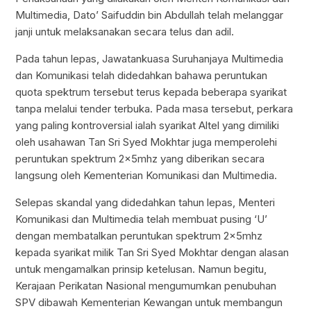
Multimedia, Dato’ Saifuddin bin Abdullah telah melanggar
janji untuk melaksanakan secara telus dan adil.
Pada tahun lepas, Jawatankuasa Suruhanjaya Multimedia
dan Komunikasi telah didedahkan bahawa peruntukan
quota spektrum tersebut terus kepada beberapa syarikat
tanpa melalui tender terbuka. Pada masa tersebut, perkara
yang paling kontroversial ialah syarikat Altel yang dimiliki
oleh usahawan Tan Sri Syed Mokhtar juga memperolehi
peruntukan spektrum 2x5mhz yang diberikan secara
langsung oleh Kementerian Komunikasi dan Multimedia.
Selepas skandal yang didedahkan tahun lepas, Menteri
Komunikasi dan Multimedia telah membuat pusing ‘U’
dengan membatalkan peruntukan spektrum 2x5mhz
kepada syarikat milik Tan Sri Syed Mokhtar dengan alasan
untuk mengamalkan prinsip ketelusan. Namun begitu,
Kerajaan Perikatan Nasional mengumumkan penubuhan
SPV dibawah Kementerian Kewangan untuk membangun