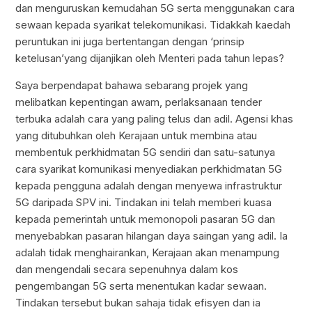
dan menguruskan kemudahan 5G serta menggunakan cara
sewaan kepada syarikat telekomunikasi. Tidakkah kaedah
peruntukan ini juga bertentangan dengan ‘prinsip
ketelusan’yang dijanjikan oleh Menteri pada tahun lepas?
Saya berpendapat bahawa sebarang projek yang
melibatkan kepentingan awam, perlaksanaan tender
terbuka adalah cara yang paling telus dan adil. Agensi khas
yang ditubuhkan oleh Kerajaan untuk membina atau
membentuk perkhidmatan 5G sendiri dan satu-satunya
cara syarikat komunikasi menyediakan perkhidmatan 5G
kepada pengguna adalah dengan menyewa infrastruktur
5G daripada SPV ini. Tindakan ini telah memberi kuasa
kepada pemerintah untuk memonopoli pasaran 5G dan
menyebabkan pasaran hilangan daya saingan yang adil. Ia
adalah tidak menghairankan, Kerajaan akan menampung
dan mengendali secara sepenuhnya dalam kos
pengembangan 5G serta menentukan kadar sewaan.
Tindakan tersebut bukan sahaja tidak efisyen dan ia