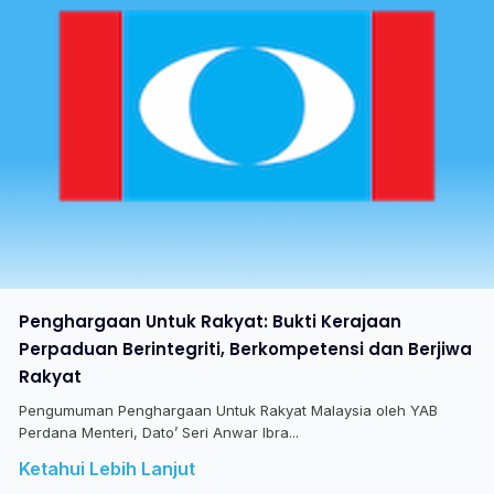
Penghargaan Untuk Rakyat: Bukti Kerajaan
Perpaduan Berintegriti, Berkompetensi dan Berjiwa
Rakyat
Pengumuman Penghargaan Untuk Rakyat Malaysia oleh YAB
Perdana Menteri, Dato’ Seri Anwar Ibra...
Ketahui Lebih Lanjut