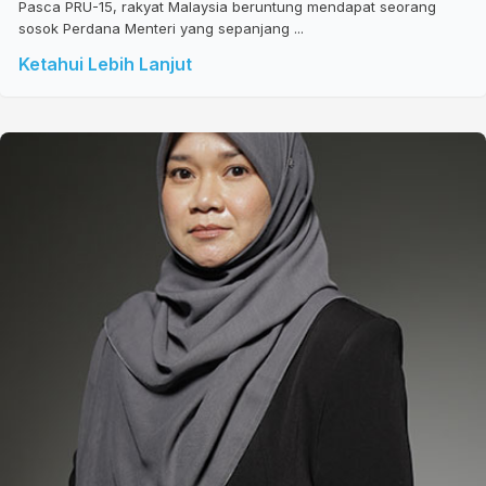
Pasca PRU-15, rakyat Malaysia beruntung mendapat seorang
sosok Perdana Menteri yang sepanjang ...
Ketahui Lebih Lanjut