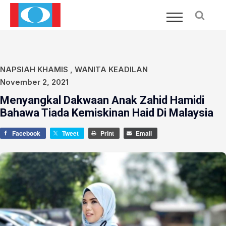
NAPSIAH KHAMIS
,
WANITA KEADILAN
November 2, 2021
Menyangkal Dakwaan Anak Zahid Hamidi
Bahawa Tiada Kemiskinan Haid Di Malaysia
Facebook
Tweet
Print
Email