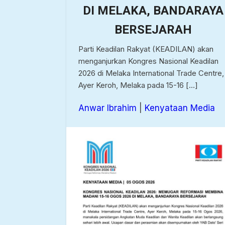
DI MELAKA, BANDARAYA
BERSEJARAH
Parti Keadilan Rakyat (KEADILAN) akan
menganjurkan Kongres Nasional Keadilan
2026 di Melaka International Trade Centre,
Ayer Keroh, Melaka pada 15-16 […]
Anwar Ibrahim
|
Kenyataan Media