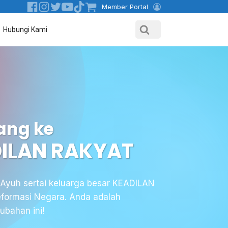
Member Portal
Hubungi Kami
ang ke
DILAN RAKYAT
 Ayuh sertai keluarga besar KEADILAN
formasi Negara. Anda adalah
ubahan ini!