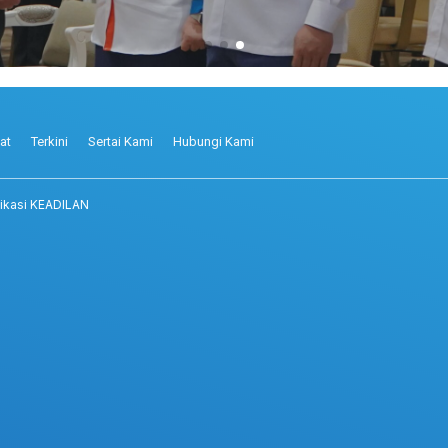
at
Terkini
Sertai Kami
Hubungi Kami
ikasi KEADILAN