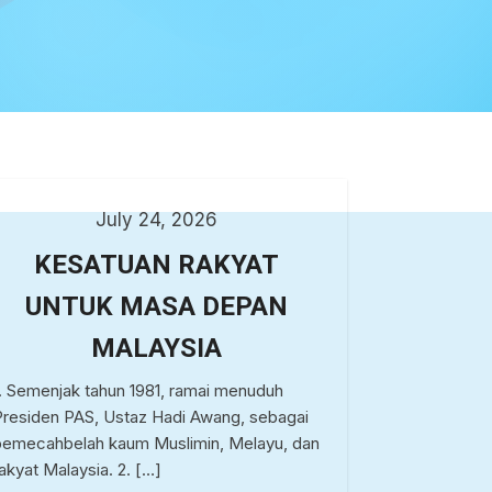
July 24, 2026
KESATUAN RAKYAT
UNTUK MASA DEPAN
MALAYSIA
1. Semenjak tahun 1981, ramai menuduh
Presiden PAS, Ustaz Hadi Awang, sebagai
pemecahbelah kaum Muslimin, Melayu, dan
rakyat Malaysia. 2. […]