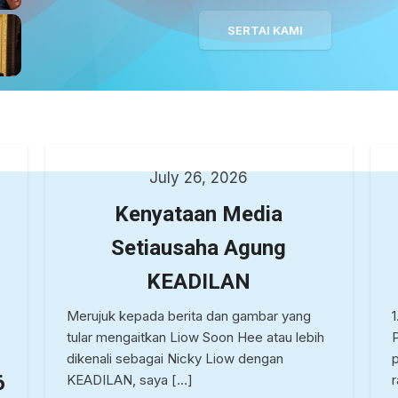
SERTAI KAMI
July 26, 2026
Kenyataan Media
Setiausaha Agung
KEADILAN
Merujuk kepada berita dan gambar yang
tular mengaitkan Liow Soon Hee atau lebih
dikenali sebagai Nicky Liow dengan
6
KEADILAN, saya […]