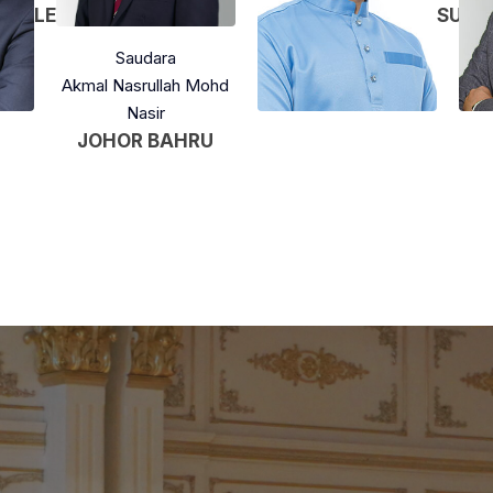
LEMBAH PANTAI
SUNG
Saudara
Akmal Nasrullah Mohd
Nasir
JOHOR BAHRU