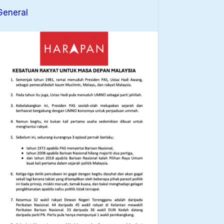
General