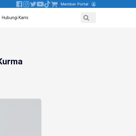
Member Portal
Hubungi Kami
 Kurma