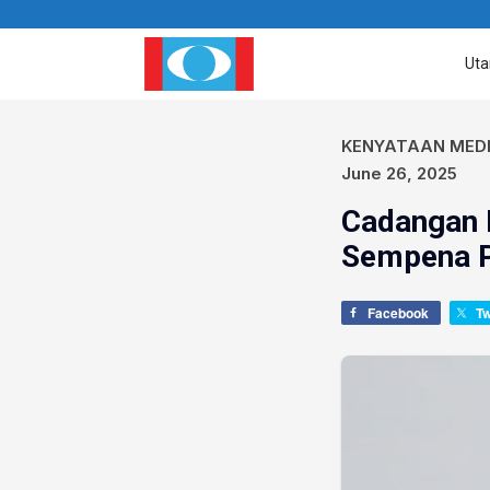
Ut
KENYATAAN MED
June 26, 2025
Cadangan 
Sempena P
Facebook
T