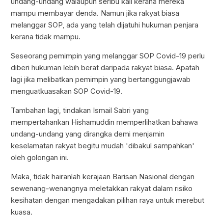
undang-undang walaupun seribu kali kerana mereka
mampu membayar denda. Namun jika rakyat biasa
melanggar SOP, ada yang telah dijatuhi hukuman penjara
kerana tidak mampu.
Seseorang pemimpin yang melanggar SOP Covid-19 perlu
diberi hukuman lebih berat daripada rakyat biasa. Apatah
lagi jika melibatkan pemimpin yang bertanggungjawab
menguatkuasakan SOP Covid-19.
Tambahan lagi, tindakan Ismail Sabri yang
mempertahankan Hishamuddin memperlihatkan bahawa
undang-undang yang dirangka demi menjamin
keselamatan rakyat begitu mudah 'dibakul sampahkan'
oleh golongan ini.
Maka, tidak hairanlah kerajaan Barisan Nasional dengan
sewenang-wenangnya meletakkan rakyat dalam risiko
kesihatan dengan mengadakan pilihan raya untuk merebut
kuasa.