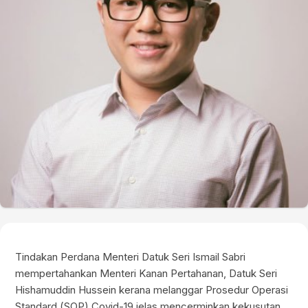
Tindakan Perdana Menteri Datuk Seri Ismail Sabri
mempertahankan Menteri Kanan Pertahanan, Datuk Seri
Hishamuddin Hussein kerana melanggar Prosedur Operasi
Standard (SOP) Covid-19 jelas mencerminkan kekusutan