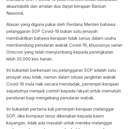
akauntabiliti dan amalan dua darjat kerajaan Barisan
Nasional.
Alasan yang diguna pakai oleh Perdana Menteri bahawa
pelanggaran SOP Covid-19 bukan satu jenayah
membuktikan bahawa kerajaan tidak serius dalam usaha
membendung penularan wabak Covid-19, khususnya varian
Omicron yang telah menyumbang kepada peningkatan
lebih 20,000 kes harian.
Ini bukanlah berkenaan isu pelanggaran SOP adalah satu
jenayah atau tidak, namun dalam situasi jangkitan wabak
Covid-19 mula naik secara mendadak, pemimpin kerajaan
sepatutnya menjadi contoh kepada rakyat untuk mematuhi
peraturan bagi mengekang penularan wabak.
Ini bukanlah pertama kali pemimpin kerajaan melanggar
SOP. Jika kompaun terus dikenakan kepada kaum
kayangan, tidak ada masalah untuk mereka melanggar