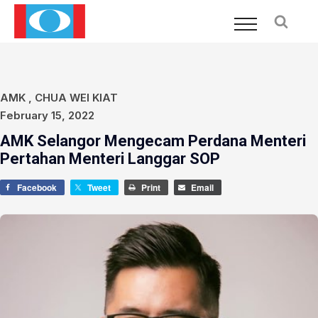
AMK
,
CHUA WEI KIAT
February 15, 2022
AMK Selangor Mengecam Perdana Menteri
Pertahan Menteri Langgar SOP
Facebook
Tweet
Print
Email