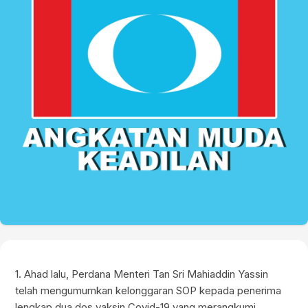
1. Ahad lalu, Perdana Menteri Tan Sri Mahiaddin Yassin
telah mengumumkan kelonggaran SOP kepada penerima
lengkap dua dos vaksin Covid-19 yang merangkumi