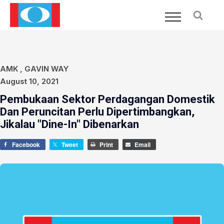
AMK
,
GAVIN WAY
August 10, 2021
Pembukaan Sektor Perdagangan Domestik
Dan Peruncitan Perlu Dipertimbangkan,
Jikalau "Dine-In" Dibenarkan
Facebook
Tweet
Print
Email