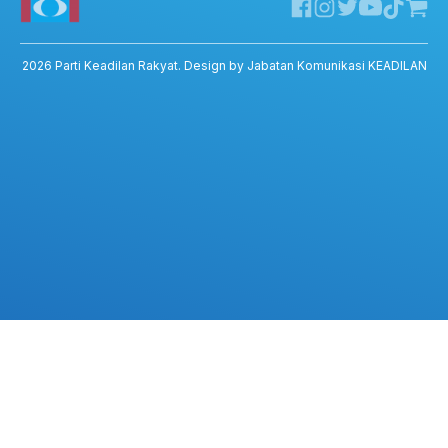
Twitter KEADILAN
Channel Telegram KEADILAN
Kedai KEADILAN
2026
Parti Keadilan Rakyat
. Design by Jabatan Komunikasi KEADILAN
ADIL – Privacy Policy
ADIL App – T&C