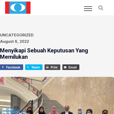
UNCATEGORIZED
August 6, 2022
Menyikapi Sebuah Keputusan Yang
Memilukan
Facebook
Tweet
Print
Email