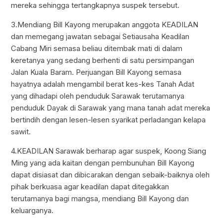
mereka sehingga tertangkapnya suspek tersebut.
3.Mendiang Bill Kayong merupakan anggota KEADILAN
dan memegang jawatan sebagai Setiausaha Keadilan
Cabang Miri semasa beliau ditembak mati di dalam
keretanya yang sedang berhenti di satu persimpangan
Jalan Kuala Baram. Perjuangan Bill Kayong semasa
hayatnya adalah mengambil berat kes-kes Tanah Adat
yang dihadapi oleh penduduk Sarawak terutamanya
penduduk Dayak di Sarawak yang mana tanah adat mereka
bertindih dengan lesen-lesen syarikat perladangan kelapa
sawit.
4.KEADILAN Sarawak berharap agar suspek, Koong Siang
Ming yang ada kaitan dengan pembunuhan Bill Kayong
dapat disiasat dan dibicarakan dengan sebaik-baiknya oleh
pihak berkuasa agar keadilan dapat ditegakkan
terutamanya bagi mangsa, mendiang Bill Kayong dan
keluarganya.