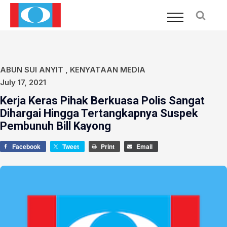
ABUN SUI ANYIT
,
KENYATAAN MEDIA
July 17, 2021
Kerja Keras Pihak Berkuasa Polis Sangat
Dihargai Hingga Tertangkapnya Suspek
Pembunuh Bill Kayong
Facebook
Tweet
Print
Email