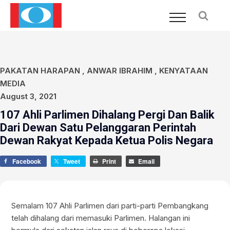
PAKATAN HARAPAN
,
ANWAR IBRAHIM
,
KENYATAAN
MEDIA
August 3, 2021
107 Ahli Parlimen Dihalang Pergi Dan Balik
Dari Dewan Satu Pelanggaran Perintah
Dewan Rakyat Kepada Ketua Polis Negara
Facebook
Tweet
Print
Email
Semalam 107 Ahli Parlimen dari parti-parti Pembangkang
telah dihalang dari memasuki Parlimen. Halangan ini