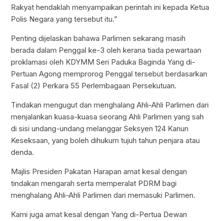
Rakyat hendaklah menyampaikan perintah ini kepada Ketua
Polis Negara yang tersebut itu.”
Penting dijelaskan bahawa Parlimen sekarang masih
berada dalam Penggal ke-3 oleh kerana tiada pewartaan
proklamasi oleh KDYMM Seri Paduka Baginda Yang di-
Pertuan Agong memprorog Penggal tersebut berdasarkan
Fasal (2) Perkara 55 Perlembagaan Persekutuan.
Tindakan mengugut dan menghalang Ahli-Ahli Parlimen dari
menjalankan kuasa-kuasa seorang Ahli Parlimen yang sah
di sisi undang-undang melanggar Seksyen 124 Kanun
Keseksaan, yang boleh dihukum tujuh tahun penjara atau
denda.
Majlis Presiden Pakatan Harapan amat kesal dengan
tindakan mengarah serta memperalat PDRM bagi
menghalang Ahli-Ahli Parlimen dari memasuki Parlimen.
Kami juga amat kesal dengan Yang di-Pertua Dewan