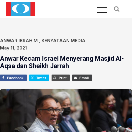
ANWAR IBRAHIM
,
KENYATAAN MEDIA
May 11, 2021
Anwar Kecam Israel Menyerang Masjid Al-
Aqsa dan Sheikh Jarrah
Facebook
Tweet
Print
Email