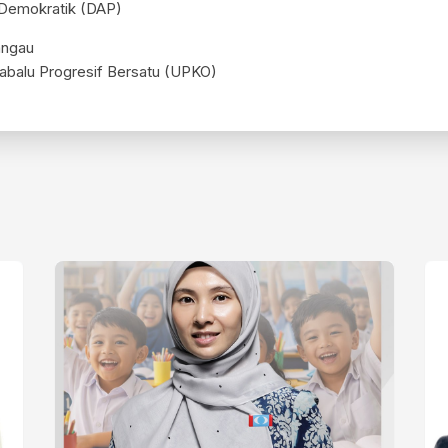
 Demokratik (DAP)
angau
abalu Progresif Bersatu (UPKO)