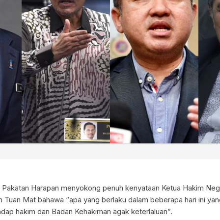
en Pakatan Harapan menyokong penuh kenyataan Ketua Hakim Neg
 Tuan Mat bahawa “apa yang berlaku dalam beberapa hari ini ya
dap hakim dan Badan Kehakiman agak keterlaluan”.