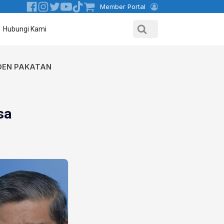
Member Portal
Hubungi Kami
IDEN PAKATAN
sa