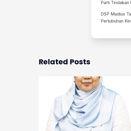
Parti Tindakan
DSP Madius T
Pertubuhan Kin
Related Posts