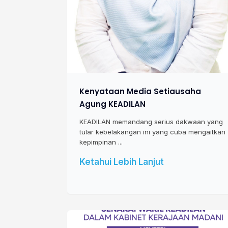
Kenyataan Media Setiausaha
Agung KEADILAN
KEADILAN memandang serius dakwaan yang
tular kebelakangan ini yang cuba mengaitkan
kepimpinan ...
Ketahui Lebih Lanjut