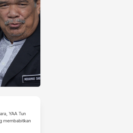
ara, YAA Tun
ng membabitkan