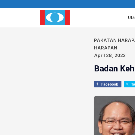
Ut
PAKATAN HARAP
HARAPAN
April 28, 2022
Badan Keh
Facebook
T