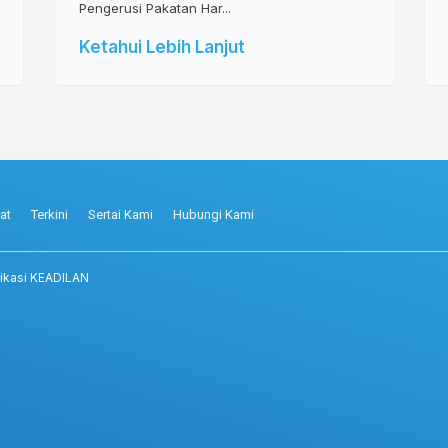
Pengerusi Pakatan Har...
Ketahui Lebih Lanjut
at
Terkini
Sertai Kami
Hubungi Kami
ikasi KEADILAN