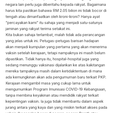
negara lain perlu juga diberitahu kepada rakyat. Bagaimana
harus kita pastikan bahawa RM 2.05 bilion ini tidak bocor di
tengah atau dimanfaatkan oleh kroni-kroni? Hanya ayat
“percayakan kami” itu sahaja yang menjadi satu-satunya
jaminan yang rakyat terima setakat ini.
Kita bukan sahaja terlambat, malah tidak ada perancangan
yang jelas untuk ini. Petugas-petugas barisan hadapan
akan menjadi kumpulan yang pertama yang akan menerima
vaksin setelah kerajaan, tetapi nampaknya ini masih belum
dipastikan. Tidak hanya itu, hospital-hospital juga yang
sedang menunggu vaksinasi dijalankan ke atas kakitangan
mereka tampaknya masih dalam ketidaktentuan di mana
ada kemungkinan akan ada pengumuman baru terkait PKP.
Kerajaan mengambil masa yang cukup lama untuk
mengumumkan Program Imunisasi COVID-19 Kebangsaan,
tanpa membina keyakinan atau mendidik rakyat terkait
kepentingan vaksin. Ia juga tidak membantu dalam aspek
jurang antara yang kaya dan yang miskin terkait akses pada