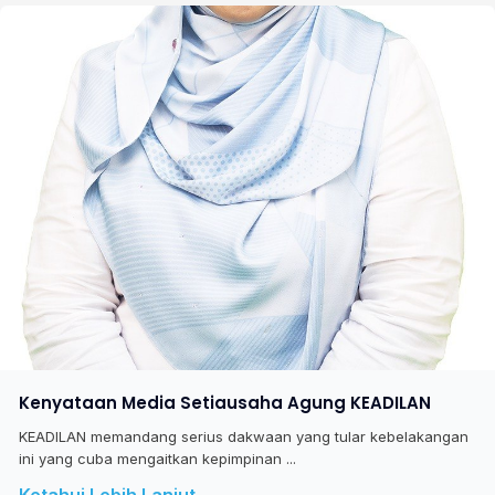
Kenyataan Media Setiausaha Agung KEADILAN
KEADILAN memandang serius dakwaan yang tular kebelakangan
ini yang cuba mengaitkan kepimpinan ...