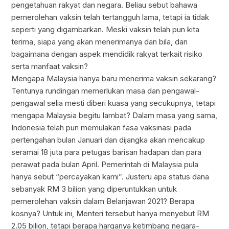
pengetahuan rakyat dan negara. Beliau sebut bahawa
pemerolehan vaksin telah tertangguh lama, tetapi ia tidak
seperti yang digambarkan. Meski vaksin telah pun kita
terima, siapa yang akan menerimanya dan bila, dan
bagaimana dengan aspek mendidik rakyat terkait risiko
serta manfaat vaksin?
Mengapa Malaysia hanya baru menerima vaksin sekarang?
Tentunya rundingan memerlukan masa dan pengawal-
pengawal selia mesti diberi kuasa yang secukupnya, tetapi
mengapa Malaysia begitu lambat? Dalam masa yang sama,
Indonesia telah pun memulakan fasa vaksinasi pada
pertengahan bulan Januari dan dijangka akan mencakup
seramai 18 juta para petugas barisan hadapan dan para
perawat pada bulan April. Pemerintah di Malaysia pula
hanya sebut “percayakan kami”. Justeru apa status dana
sebanyak RM 3 bilion yang diperuntukkan untuk
pemerolehan vaksin dalam Belanjawan 2021? Berapa
kosnya? Untuk ini, Menteri tersebut hanya menyebut RM
2.05 bilion, tetapi berapa harganya ketimbang negara-