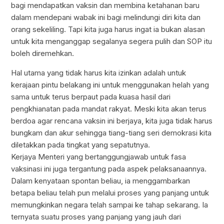
bagi mendapatkan vaksin dan membina ketahanan baru
dalam mendepani wabak ini bagi melindungi diri kita dan
orang sekeliling. Tapi kita juga harus ingat ia bukan alasan
untuk kita menganggap segalanya segera pulih dan SOP itu
boleh diremehkan.
Hal utama yang tidak harus kita izinkan adalah untuk
kerajaan pintu belakang ini untuk menggunakan helah yang
sama untuk terus berpaut pada kuasa hasil dari
pengkhianatan pada mandat rakyat. Meski kita akan terus
berdoa agar rencana vaksin ini berjaya, kita juga tidak harus
bungkam dan akur sehingga tiang-tiang seri demokrasi kita
diletakkan pada tingkat yang sepatutnya.
Kerjaya Menteri yang bertanggungjawab untuk fasa
vaksinasi ini juga tergantung pada aspek pelaksanaannya.
Dalam kenyataan spontan beliau, ia menggambarkan
betapa beliau telah pun melalui proses yang panjang untuk
memungkinkan negara telah sampai ke tahap sekarang. Ia
ternyata suatu proses yang panjang yang jauh dari