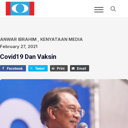
ANWAR IBRAHIM
,
KENYATAAN MEDIA
February 27, 2021
Covid19 Dan Vaksin
Facebook
Tweet
Print
Email