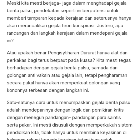
Meski kita mesti berjaga- jaga dalam menghadapi gejala
berita palsu, pendekatan seperti ini berpotensi untuk
memberi tamparan kepada kerajaan dan seterusnya hanya
akan merancakkan gejala teori konspirasi. Justeru, apa
rancangan dan langkah kerajaan dalam mendepani gejala
ini?
Atau apakah benar Pengisytiharan Darurat hanya alat dan
perkakas bagi terus berpaut pada kuasa? Kita mesti tegas
berhadapan dengan gejala berita palsu, samada dari
golongan anti vaksin atau gejala lain, tetapi pengharaman
secara pukal hanya akan memperkuat golongan yang
kononnya terkesan dengan langkah ini.
Satu-satunya cara untuk menumpaskan gejala berita palsu
adalah mendepaninya dengan logik dan pemikiran kritis
dengan meneguh pandangan- pandangan para saintis
serta pakar. Ini mesti disusuli dengan memperkukuh sistem
pendidikan kita, tidak hanya untuk membina keyakinan di
kalangan rakyat kepada kerajaan tetapi juga untuk