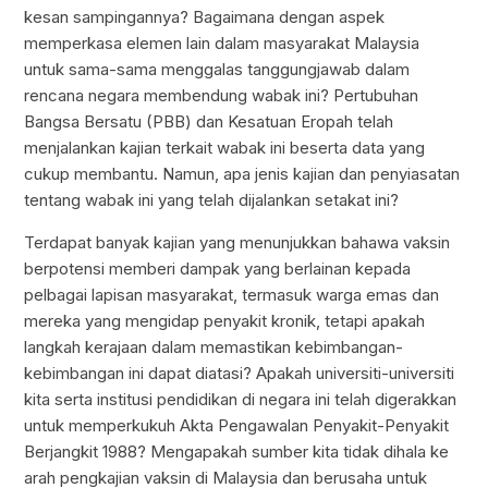
kesan sampingannya? Bagaimana dengan aspek
memperkasa elemen lain dalam masyarakat Malaysia
untuk sama-sama menggalas tanggungjawab dalam
rencana negara membendung wabak ini? Pertubuhan
Bangsa Bersatu (PBB) dan Kesatuan Eropah telah
menjalankan kajian terkait wabak ini beserta data yang
cukup membantu. Namun, apa jenis kajian dan penyiasatan
tentang wabak ini yang telah dijalankan setakat ini?
Terdapat banyak kajian yang menunjukkan bahawa vaksin
berpotensi memberi dampak yang berlainan kepada
pelbagai lapisan masyarakat, termasuk warga emas dan
mereka yang mengidap penyakit kronik, tetapi apakah
langkah kerajaan dalam memastikan kebimbangan-
kebimbangan ini dapat diatasi? Apakah universiti-universiti
kita serta institusi pendidikan di negara ini telah digerakkan
untuk memperkukuh Akta Pengawalan Penyakit-Penyakit
Berjangkit 1988? Mengapakah sumber kita tidak dihala ke
arah pengkajian vaksin di Malaysia dan berusaha untuk