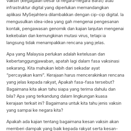
vaksin (kegagalan besar di negara-negara Barat) atau
infrastruktur digital yang diperlukan memandangkan
aplikasi MySejahtera dilambakkan dengan cip-cip digital. Ia
mengusulkan idea-idea yang gah mengenai pengesanan
kontak, pengawasan genomik dan kajian lanjutan mengenai
kekebalan dan kemungkinan mutasi virus, tetapi ia
langsung tidak menampakkan rencana yang jelas.
Apa yang Malaysia perlukan adalah ketelusan dan
kebertanggungjawaban, apatah lagi dalam fasa vaksinasi
sekarang. Kita mahukan lebih dari sekadar ayat
“percayakan kami”. Kerajaan harus mencerakinkan rencana
yang jelas kepada rakyat, Apakah fasa-fasa tersebut?
Bagaimana kita akan tahu siapa yang terima dahulu dan
bila? Apa yang terkandung dalam lingkungan kuasa
kerajaan terkait ini? Bagaimana untuk kita tahu jenis vaksin
yang sampai ke negara kita?
Apakah ada kajian tentang bagaimana kesan vaksin akan
memberi dampak yang baik kepada rakyat serta kesan-