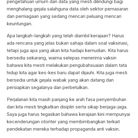
pengetahuan umum dan data yang mesti dilindungi bagi
menghalang gejala salahguna data oleh sektor pemasaran
dan perniagaan yang sedang mencari peluang mencari
keuntungan.
Apa langkah-langkah yang telah diambil kerajaan? Harus
ada rencana yang jelas bukan sahaja dalam soal vaksinasi,
tetapi juga apa yang akan kita hadapi kemudian. Kita harus
bersedia sekarang, waima selepas menerima vaksin
bahawa kita mesti melakukan pengubahsuaian dalam tata
hidup kita agar kes-kes baru dapat dijauhi. Kita juga mesti
bersedia untuk gejala wabak yang akan datang dan
persiapkan segalanya dan perbetulkan.
Perjalanan kita masih panjang ke arah fasa penyembuhan
dan kita mesti tingkatkan disiplin serta sikap berjaga-jaga.
Saya juga harus tegaskan bahawa kerajaan kini mempunyai
kecenderungan otoriter yang membimbangkan terkait
pendekatan mereka terhadap propaganda anti vaksin.