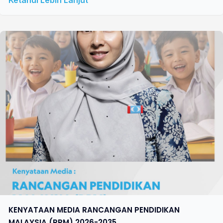
Ketahui Lebih Lanjut
KENYATAAN MEDIA RANCANGAN PENDIDIKAN
MALAYSIA (RPM) 2026-2035