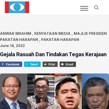
ANWAR IBRAHIM
,
KENYATAAN MEDIA
,
MAJLIS PRESIDEN
PAKATAN HARAPAN
,
PAKATAN HARAPAN
June 14, 2022
Gejala Rasuah Dan Tindakan Tegas Kerajaan
Facebook
Tweet
Print
Email