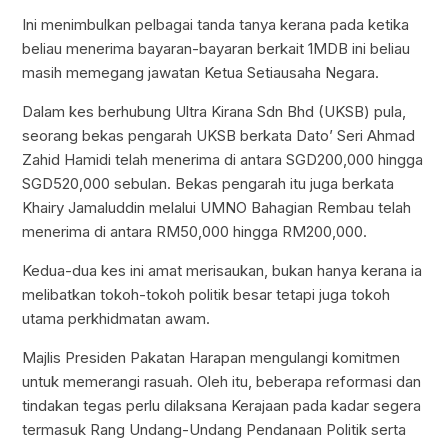
Ini menimbulkan pelbagai tanda tanya kerana pada ketika
beliau menerima bayaran-bayaran berkait 1MDB ini beliau
masih memegang jawatan Ketua Setiausaha Negara.
Dalam kes berhubung Ultra Kirana Sdn Bhd (UKSB) pula,
seorang bekas pengarah UKSB berkata Dato’ Seri Ahmad
Zahid Hamidi telah menerima di antara SGD200,000 hingga
SGD520,000 sebulan. Bekas pengarah itu juga berkata
Khairy Jamaluddin melalui UMNO Bahagian Rembau telah
menerima di antara RM50,000 hingga RM200,000.
Kedua-dua kes ini amat merisaukan, bukan hanya kerana ia
melibatkan tokoh-tokoh politik besar tetapi juga tokoh
utama perkhidmatan awam.
Majlis Presiden Pakatan Harapan mengulangi komitmen
untuk memerangi rasuah. Oleh itu, beberapa reformasi dan
tindakan tegas perlu dilaksana Kerajaan pada kadar segera
termasuk Rang Undang-Undang Pendanaan Politik serta