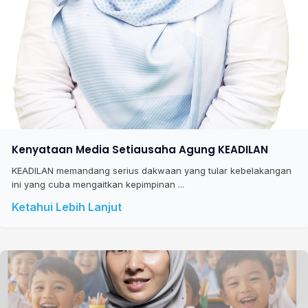
Kenyataan Media Setiausaha Agung KEADILAN
KEADILAN memandang serius dakwaan yang tular kebelakangan
ini yang cuba mengaitkan kepimpinan ...
Ketahui Lebih Lanjut