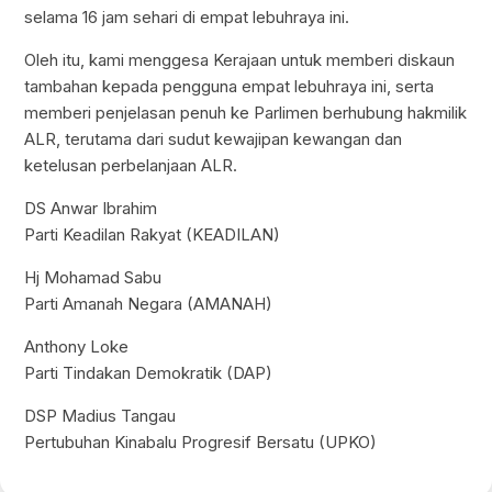
selama 16 jam sehari di empat lebuhraya ini.
Oleh itu, kami menggesa Kerajaan untuk memberi diskaun
tambahan kepada pengguna empat lebuhraya ini, serta
memberi penjelasan penuh ke Parlimen berhubung hakmilik
ALR, terutama dari sudut kewajipan kewangan dan
ketelusan perbelanjaan ALR.
DS Anwar Ibrahim
Parti Keadilan Rakyat (KEADILAN)
Hj Mohamad Sabu
Parti Amanah Negara (AMANAH)
Anthony Loke
Parti Tindakan Demokratik (DAP)
DSP Madius Tangau
Pertubuhan Kinabalu Progresif Bersatu (UPKO)