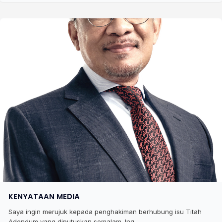
KENYATAAN MEDIA
Saya ingin merujuk kepada penghakiman berhubung isu Titah
Adendum yang diputuskan semalam. Ing...