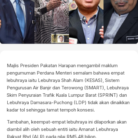
Majlis Presiden Pakatan Harapan mengambil maklum
pengumuman Perdana Menteri semalam bahawa empat
lebuhraya iaitu Lebuhraya Shah Alam (KESAS), Sistem
Pengurusan Air Banjir dan Terowong (SMART), Lebuhraya
Skim Penyuraian Trafik Kuala Lumpur Barat (SPRINT) dan
Lebuhraya Damasara-Puchong (LDP) tidak akan dinaikkan
kadar tol sehingga tamat tempoh konsesi.
Tambahan, keempat-empat lebuhraya ini dilaporkan akan
diambil alih oleh sebuah entiti iaitu Amanat Lebuhraya
Rakyat Bhd (ALR) pada nilai RM5.48 bilion.