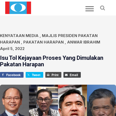
KENYATAAN MEDIA
,
MAJLIS PRESIDEN PAKATAN
HARAPAN
,
PAKATAN HARAPAN
,
ANWAR IBRAHIM
April 5, 2022
Isu Tol Kejayaan Proses Yang Dimulakan
Pakatan Harapan
Facebook
Tweet
Print
Email