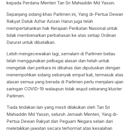
kepada Perdana Menteri Tan Sri Mahiaddin Md Yassin.
Sepanjang sidang khas Parlimen ini, Yang di-Pertua Dewan
Rakyat Datuk Azhar Azizan Harun juga telah
mempertahankan hak Kerajaan Perikatan Nasional untuk
tidak membenarkan perbahasan ke atas setiap Ordinan
Darurat untuk dibatalkan.
Lebih mengecewakan lagi, semalam di Parlimen beliau
telah menggunakan pelbagai alasan dan helah untuk
mengelak dari perkara ini dibahas dan diputuskan dengan
menempohkan sidang sebanyak empat kali, termasuk atas
alasan semua yang berada di Parlimen perlu menjalani ujian
saringan COVID-19 walaupun tidak wujud sebarang kluster
Parlimen.
Tiada tindakan lain yang mesti dilakukan oleh Tan Sri
Mahiaddin Md Yassin, seluruh Jemaah Menteri, Yang di-
Pertua Dewan Rakyat dan Peguam Negara selain dari
meletakkan jawatan secara terhormat atas kesalahan