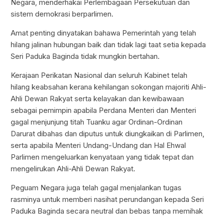
Negara, menderhakai Perlembagaan Persekutuan dan
sistem demokrasi berparlimen.
Amat penting dinyatakan bahawa Pemerintah yang telah
hilang jalinan hubungan baik dan tidak lagi taat setia kepada
Seri Paduka Baginda tidak mungkin bertahan.
Kerajaan Perikatan Nasional dan seluruh Kabinet telah
hilang keabsahan kerana kehilangan sokongan majoriti Ahli-
Ahli Dewan Rakyat serta kelayakan dan kewibawaan
sebagai pemimpin apabila Perdana Menteri dan Menteri
gagal menjunjung titah Tuanku agar Ordinan-Ordinan
Darurat dibahas dan diputus untuk diungkaikan di Parlimen,
serta apabila Menteri Undang-Undang dan Hal Ehwal
Parlimen mengeluarkan kenyataan yang tidak tepat dan
mengelirukan Ahli-Ahli Dewan Rakyat.
Peguam Negara juga telah gagal menjalankan tugas
rasminya untuk memberi nasihat perundangan kepada Seri
Paduka Baginda secara neutral dan bebas tanpa memihak