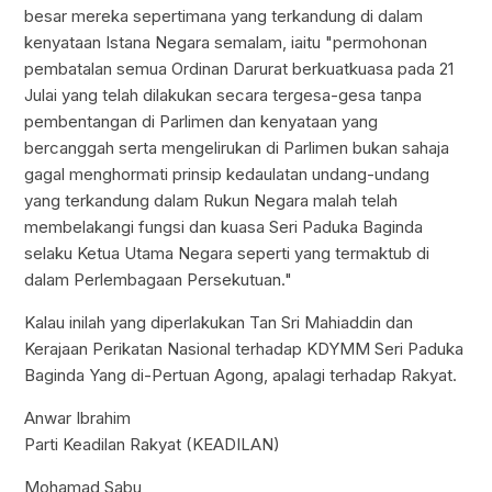
besar mereka sepertimana yang terkandung di dalam
kenyataan Istana Negara semalam, iaitu "permohonan
pembatalan semua Ordinan Darurat berkuatkuasa pada 21
Julai yang telah dilakukan secara tergesa-gesa tanpa
pembentangan di Parlimen dan kenyataan yang
bercanggah serta mengelirukan di Parlimen bukan sahaja
gagal menghormati prinsip kedaulatan undang-undang
yang terkandung dalam Rukun Negara malah telah
membelakangi fungsi dan kuasa Seri Paduka Baginda
selaku Ketua Utama Negara seperti yang termaktub di
dalam Perlembagaan Persekutuan."
Kalau inilah yang diperlakukan Tan Sri Mahiaddin dan
Kerajaan Perikatan Nasional terhadap KDYMM Seri Paduka
Baginda Yang di-Pertuan Agong, apalagi terhadap Rakyat.
Anwar Ibrahim
Parti Keadilan Rakyat (KEADILAN)
Mohamad Sabu