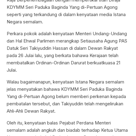
KDYMM Seri Paduka Baginda Yang di-Pertuan Agong
seperti yang terkandung di dalam kenyataan media Istana
Negara semalam.
Perkara pokok adalah kenyataan Menteri Undang-Undang
dan Hal Ehwal Parlimen merangkap Setiausaha Agung PAS
Datuk Seri Takiyuddin Hassan di dalam Dewan Rakyat
pada 26 Julai lalu, yang berkata bahawa Kerajaan telah
membatalkan Ordinan-Ordinan Darurat berkuatkuasa 21
Julai.
Walau bagaimanapun, kenyataan Istana Negara semalam
jelas menyatakan bahawa KDYMM Seri Paduka Baginda
Yang di-Pertuan Agong belum memberi perkenan kepada
pembatalan tersebut, dan Takiyuddin telah mengelirukan
Ahli-Ahli Dewan Rakyat.
Oleh itu, kenyataan balas Pejabat Perdana Menteri
semalam adalah angkuh dan biadab terhadap Ketua Utama