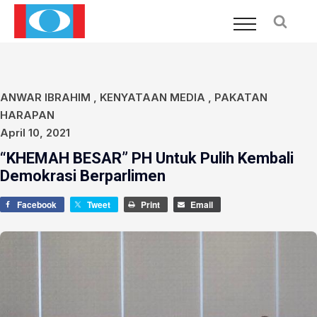
ANWAR IBRAHIM
,
KENYATAAN MEDIA
,
PAKATAN
HARAPAN
April 10, 2021
“KHEMAH BESAR” PH Untuk Pulih Kembali
Demokrasi Berparlimen
Facebook
Tweet
Print
Email