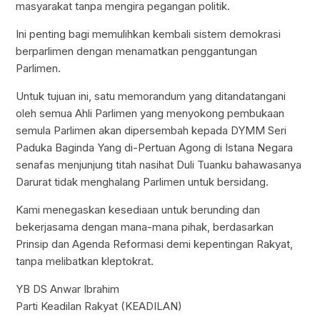
masyarakat tanpa mengira pegangan politik.
Ini penting bagi memulihkan kembali sistem demokrasi
berparlimen dengan menamatkan penggantungan
Parlimen.
Untuk tujuan ini, satu memorandum yang ditandatangani
oleh semua Ahli Parlimen yang menyokong pembukaan
semula Parlimen akan dipersembah kepada DYMM Seri
Paduka Baginda Yang di-Pertuan Agong di Istana Negara
senafas menjunjung titah nasihat Duli Tuanku bahawasanya
Darurat tidak menghalang Parlimen untuk bersidang.
Kami menegaskan kesediaan untuk berunding dan
bekerjasama dengan mana-mana pihak, berdasarkan
Prinsip dan Agenda Reformasi demi kepentingan Rakyat,
tanpa melibatkan kleptokrat.
YB DS Anwar Ibrahim
Parti Keadilan Rakyat (KEADILAN)