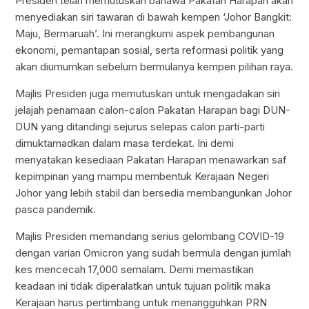
Presiden telah memutuskan bahawa Pakatan Harapan akan
menyediakan siri tawaran di bawah kempen ‘Johor Bangkit:
Maju, Bermaruah’. Ini merangkumi aspek pembangunan
ekonomi, pemantapan sosial, serta reformasi politik yang
akan diumumkan sebelum bermulanya kempen pilihan raya.
Majlis Presiden juga memutuskan untuk mengadakan siri
jelajah penamaan calon-calon Pakatan Harapan bagi DUN-
DUN yang ditandingi sejurus selepas calon parti-parti
dimuktamadkan dalam masa terdekat. Ini demi
menyatakan kesediaan Pakatan Harapan menawarkan saf
kepimpinan yang mampu membentuk Kerajaan Negeri
Johor yang lebih stabil dan bersedia membangunkan Johor
pasca pandemik.
Majlis Presiden memandang serius gelombang COVID-19
dengan varian Omicron yang sudah bermula dengan jumlah
kes mencecah 17,000 semalam. Demi memastikan
keadaan ini tidak diperalatkan untuk tujuan politik maka
Kerajaan harus pertimbang untuk menangguhkan PRN