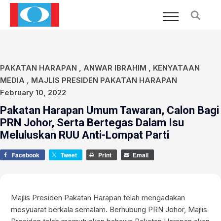
PAKATAN HARAPAN
,
ANWAR IBRAHIM
,
KENYATAAN
MEDIA
,
MAJLIS PRESIDEN PAKATAN HARAPAN
February 10, 2022
Pakatan Harapan Umum Tawaran, Calon Bagi
PRN Johor, Serta Bertegas Dalam Isu
Meluluskan RUU Anti-Lompat Parti
Facebook
Tweet
Print
Email
Majlis Presiden Pakatan Harapan telah mengadakan
mesyuarat berkala semalam. Berhubung PRN Johor, Majlis