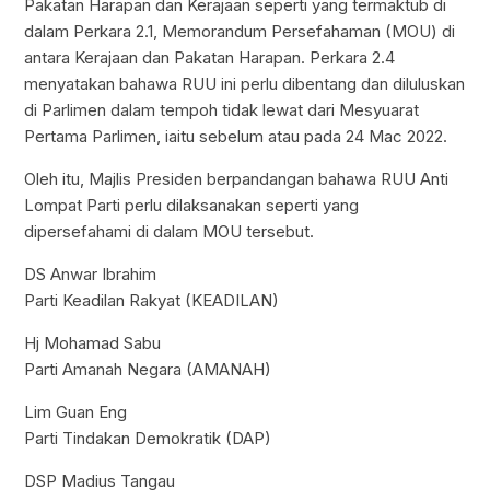
Pakatan Harapan dan Kerajaan seperti yang termaktub di
dalam Perkara 2.1, Memorandum Persefahaman (MOU) di
antara Kerajaan dan Pakatan Harapan. Perkara 2.4
menyatakan bahawa RUU ini perlu dibentang dan diluluskan
di Parlimen dalam tempoh tidak lewat dari Mesyuarat
Pertama Parlimen, iaitu sebelum atau pada 24 Mac 2022.
Oleh itu, Majlis Presiden berpandangan bahawa RUU Anti
Lompat Parti perlu dilaksanakan seperti yang
dipersefahami di dalam MOU tersebut.
DS Anwar Ibrahim
Parti Keadilan Rakyat (KEADILAN)
Hj Mohamad Sabu
Parti Amanah Negara (AMANAH)
Lim Guan Eng
Parti Tindakan Demokratik (DAP)
DSP Madius Tangau