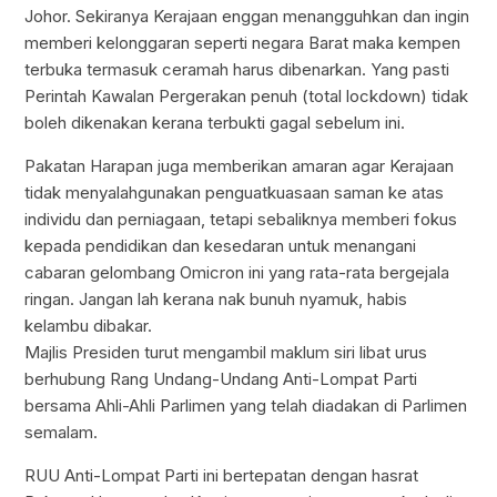
Johor. Sekiranya Kerajaan enggan menangguhkan dan ingin
memberi kelonggaran seperti negara Barat maka kempen
terbuka termasuk ceramah harus dibenarkan. Yang pasti
Perintah Kawalan Pergerakan penuh (total lockdown) tidak
boleh dikenakan kerana terbukti gagal sebelum ini.
Pakatan Harapan juga memberikan amaran agar Kerajaan
tidak menyalahgunakan penguatkuasaan saman ke atas
individu dan perniagaan, tetapi sebaliknya memberi fokus
kepada pendidikan dan kesedaran untuk menangani
cabaran gelombang Omicron ini yang rata-rata bergejala
ringan. Jangan lah kerana nak bunuh nyamuk, habis
kelambu dibakar.
Majlis Presiden turut mengambil maklum siri libat urus
berhubung Rang Undang-Undang Anti-Lompat Parti
bersama Ahli-Ahli Parlimen yang telah diadakan di Parlimen
semalam.
RUU Anti-Lompat Parti ini bertepatan dengan hasrat