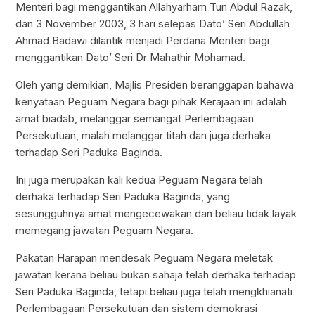
Menteri bagi menggantikan Allahyarham Tun Abdul Razak,
dan 3 November 2003, 3 hari selepas Dato’ Seri Abdullah
Ahmad Badawi dilantik menjadi Perdana Menteri bagi
menggantikan Dato’ Seri Dr Mahathir Mohamad.
Oleh yang demikian, Majlis Presiden beranggapan bahawa
kenyataan Peguam Negara bagi pihak Kerajaan ini adalah
amat biadab, melanggar semangat Perlembagaan
Persekutuan, malah melanggar titah dan juga derhaka
terhadap Seri Paduka Baginda.
Ini juga merupakan kali kedua Peguam Negara telah
derhaka terhadap Seri Paduka Baginda, yang
sesungguhnya amat mengecewakan dan beliau tidak layak
memegang jawatan Peguam Negara.
Pakatan Harapan mendesak Peguam Negara meletak
jawatan kerana beliau bukan sahaja telah derhaka terhadap
Seri Paduka Baginda, tetapi beliau juga telah mengkhianati
Perlembagaan Persekutuan dan sistem demokrasi