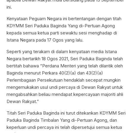
ini.
Kenyataan Peguam Negara ini bertentangan dengan titah
KDYMM Seri Paduka Baginda Yang di-Pertuan Agong
kepada semua ketua parti sewaktu sesi menghadap di
Istana Negara pada 17 Ogos yang lalu.
Seperti yang terakam di dalam kenyataan media Istana
Negara bertarikh 18 Ogos 2021, Seri Paduka Baginda telah
bertitah bahawa “Perdana Menteri yang telah dilantik oleh
Baginda menurut Perkara 40(2)(a) dan 43(2)(a)
Perlembagaan Persekutuan hendaklah secepat mungkin
mengemukakan usul undi percaya di Dewan Rakyat untuk
mengabsahkan beliau mendapat kepercayaan majoriti ahli
Dewan Rakyat.”
Titah Seri Paduka Baginda ini turut ditekankan KDYMM Seri
Paduka Baginda Timbalan Yang di-Pertuan Agong, dan
keperluan undi percaya ini telah dipersetujui semua ketua