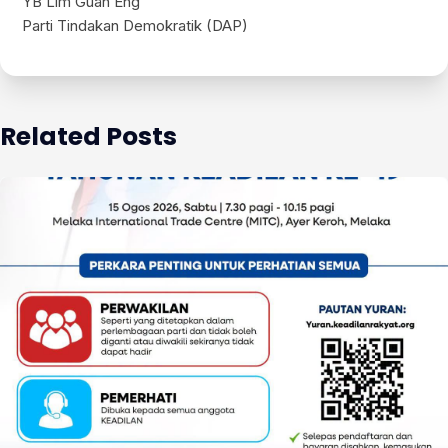
YB Lim Guan Eng
Parti Tindakan Demokratik (DAP)
Related Posts