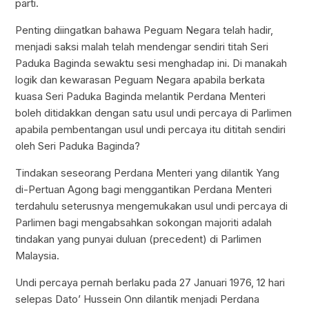
parti.
Penting diingatkan bahawa Peguam Negara telah hadir,
menjadi saksi malah telah mendengar sendiri titah Seri
Paduka Baginda sewaktu sesi menghadap ini. Di manakah
logik dan kewarasan Peguam Negara apabila berkata
kuasa Seri Paduka Baginda melantik Perdana Menteri
boleh ditidakkan dengan satu usul undi percaya di Parlimen
apabila pembentangan usul undi percaya itu dititah sendiri
oleh Seri Paduka Baginda?
Tindakan seseorang Perdana Menteri yang dilantik Yang
di-Pertuan Agong bagi menggantikan Perdana Menteri
terdahulu seterusnya mengemukakan usul undi percaya di
Parlimen bagi mengabsahkan sokongan majoriti adalah
tindakan yang punyai duluan (precedent) di Parlimen
Malaysia.
Undi percaya pernah berlaku pada 27 Januari 1976, 12 hari
selepas Dato’ Hussein Onn dilantik menjadi Perdana