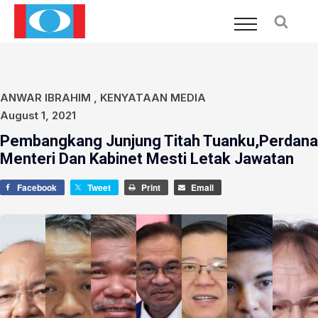
ANWAR IBRAHIM
,
KENYATAAN MEDIA
August 1, 2021
Pembangkang Junjung Titah Tuanku,Perdana
Menteri Dan Kabinet Mesti Letak Jawatan
Facebook
Tweet
Print
Email