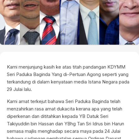
Kami menjunjung kasih ke atas titah pandangan KDYMM
Seri Paduka Baginda Yang di-Pertuan Agong seperti yang
terkandung di dalam kenyataan media Istana Negara pada
29 Julai lalu.
Kami amat terkejut bahawa Seri Paduka Baginda telah
menzahirkan rasa amat dukacita kerana apa yang telah
diperkenan dan dititahkan kepada YB Datuk Seri
Takiyuddin bin Hassan dan YBhg Tan Sri Idrus bin Harun
semasa majlis menghadap secara maya pada 24 Julai
bahawa cadangan pembatalan semua Ordinan Darurat