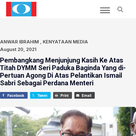
ANWAR IBRAHIM
,
KENYATAAN MEDIA
August 20, 2021
Pembangkang Menjunjung Kasih Ke Atas
Titah DYMM Seri Paduka Baginda Yang di-
Pertuan Agong Di Atas Pelantikan Ismail
Sabri Sebagai Perdana Menteri
Facebook
Tweet
Print
Email