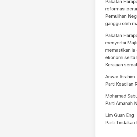
Pakatan Harapa
reformasi peru
Pemulihan Nega
ganggu oleh m
Pakatan Harapa
menyertai Maj
memastikan ia 
ekonomi serta 
Kerajaan sema
Anwar Ibrahim
Parti Keadilan
Mohamad Sab
Parti Amanah
Lim Guan Eng
Parti Tindakan