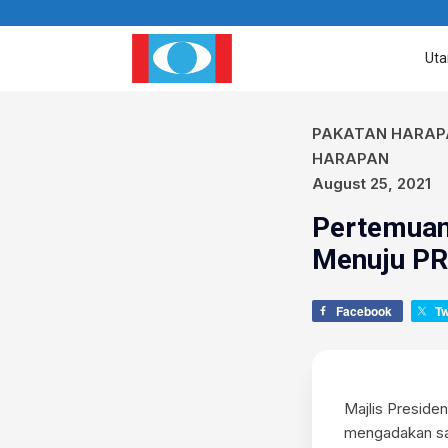
Ut
PAKATAN HARAP
HARAPAN
August 25, 2021
Pertemuan
Menuju P
Facebook
T
Majlis Presid
mengadakan sa