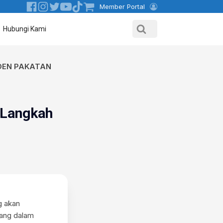
Member Portal
Hubungi Kami
IDEN PAKATAN
 Langkah
g akan
ang dalam