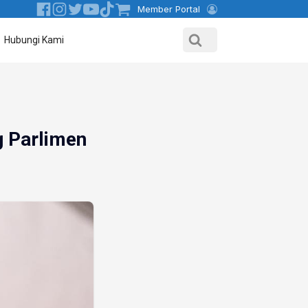
Member Portal
Hubungi Kami
 Parlimen