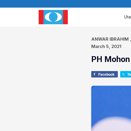
Ut
ANWAR IBRAHIM
March 5, 2021
PH Mohon 
Facebook
T