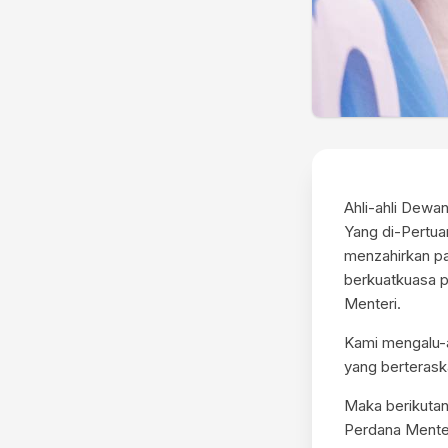
Ahli-ahli Dewa
Yang di-Pertua
menzahirkan p
berkuatkuasa pa
Menteri.
Kami mengalu-a
yang berterask
Maka berikutan
Perdana Mente