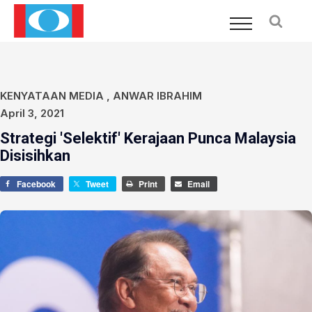
KENYATAAN MEDIA
,
ANWAR IBRAHIM
April 3, 2021
Strategi 'Selektif' Kerajaan Punca Malaysia
Disisihkan
Facebook
Tweet
Print
Email