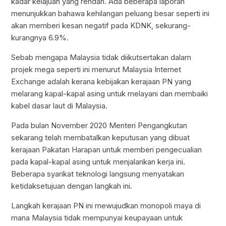
kadar kelajuan yang rendah. Ada beberapa laporan
menunjukkan bahawa kehilangan peluang besar seperti ini
akan memberi kesan negatif pada KDNK, sekurang-
kurangnya 6.9%.
Sebab mengapa Malaysia tidak diikutsertakan dalam
projek mega seperti ini menurut Malaysia Internet
Exchange adalah kerana kebijakan kerajaan PN yang
melarang kapal-kapal asing untuk melayani dan membaiki
kabel dasar laut di Malaysia.
Pada bulan November 2020 Menteri Pengangkutan
sekarang telah membatalkan keputusan yang dibuat
kerajaan Pakatan Harapan untuk memberi pengecualian
pada kapal-kapal asing untuk menjalankan kerja ini.
Beberapa syarikat teknologi langsung menyatakan
ketidaksetujuan dengan langkah ini.
Langkah kerajaan PN ini mewujudkan monopoli maya di
mana Malaysia tidak mempunyai keupayaan untuk