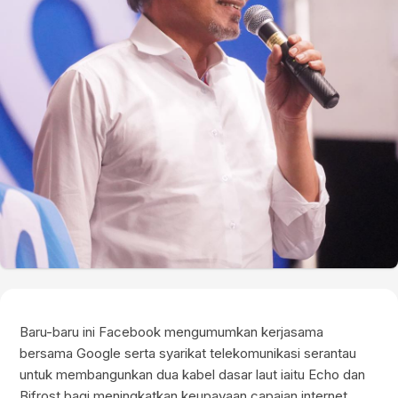
Baru-baru ini Facebook mengumumkan kerjasama
bersama Google serta syarikat telekomunikasi serantau
untuk membangunkan dua kabel dasar laut iaitu Echo dan
Bifrost bagi meningkatkan keupayaan capaian internet