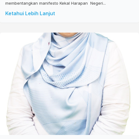
membentangkan manifesto Kekal Harapan Negeri...
Ketahui Lebih Lanjut