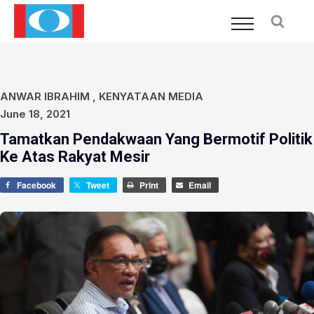
ANWAR IBRAHIM
,
KENYATAAN MEDIA
June 18, 2021
Tamatkan Pendakwaan Yang Bermotif Politik
Ke Atas Rakyat Mesir
Facebook
Tweet
Print
Email