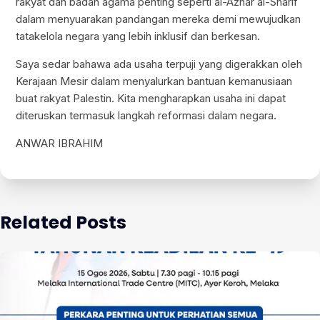
rakyat dan badan agama penting seperti al-Azhar al-Sharif
dalam menyuarakan pandangan mereka demi mewujudkan
tatakelola negara yang lebih inklusif dan berkesan.
Saya sedar bahawa ada usaha terpuji yang digerakkan oleh
Kerajaan Mesir dalam menyalurkan bantuan kemanusiaan
buat rakyat Palestin. Kita mengharapkan usaha ini dapat
diteruskan termasuk langkah reformasi dalam negara.
ANWAR IBRAHIM
Related Posts