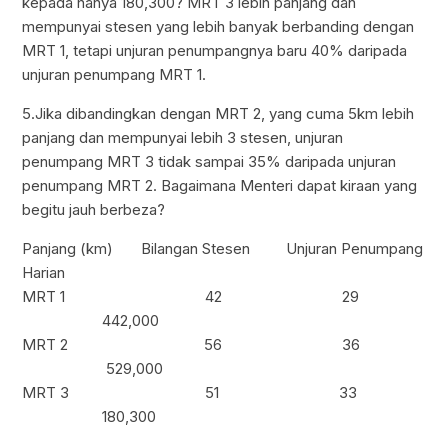
kepada hanya 180,300? MRT 3 lebih panjang dan
mempunyai stesen yang lebih banyak berbanding dengan
MRT 1, tetapi unjuran penumpangnya baru 40% daripada
unjuran penumpang MRT 1.
5.Jika dibandingkan dengan MRT 2, yang cuma 5km lebih
panjang dan mempunyai lebih 3 stesen, unjuran
penumpang MRT 3 tidak sampai 35% daripada unjuran
penumpang MRT 2. Bagaimana Menteri dapat kiraan yang
begitu jauh berbeza?
Panjang (km) Bilangan Stesen Unjuran Penumpang
Harian
MRT 1 42 29
442,000
MRT 2 56 36
529,000
MRT 3 51 33
180,300