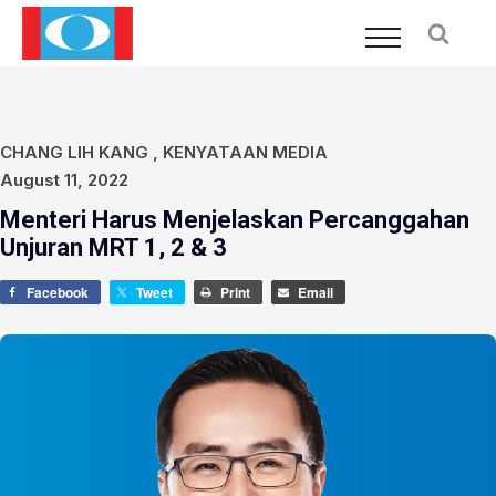
CHANG LIH KANG
,
KENYATAAN MEDIA
August 11, 2022
Menteri Harus Menjelaskan Percanggahan
Unjuran MRT 1, 2 & 3
Facebook
Tweet
Print
Email