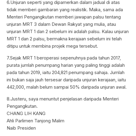
6.Unjuran seperti yang dipamerkan dalam jadual di atas
tidak memberi gambaran yang realistik. Maka, sama ada
Menteri Pengangkutan memberi jawapan palsu tentang
unjuran MRT 3 dalam Dewan Rakyat yang mulia, atau
unjuran MRT 1 dan 2 sebelum ini adalah palsu. Kalau unjuran
MRT 1 dan 2 palsu, bermakna kerajaan sebelum ini telah
ditipu untuk membina projek mega tersebut.
7.Sejak MRT 1 beroperasi sepenuhnya pada tahun 2017,
purata jumlah penumpang harian yang paling tinggi adalah
pada tahun 2019, iaitu 204,821 penumpang sahaja. Jumlah
ini bukan saja jauh tersesar daripada unjuran kerajaan, iaitu
442,000, malah belum sampai 50% daripada unjuran awal.
8.Justeru, saya menuntut penjelasan daripada Menteri
Pengangkutan.
CHANG LIH KANG
Ahli Parlimen Tanjong Malim
Naib Presiden