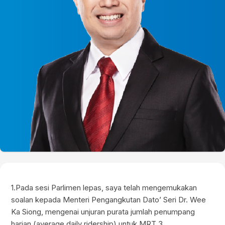
1.Pada sesi Parlimen lepas, saya telah mengemukakan
soalan kepada Menteri Pengangkutan Dato’ Seri Dr. Wee
Ka Siong, mengenai unjuran purata jumlah penumpang
harian (average daily ridership) untuk MRT 3.