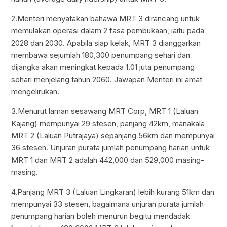
2.Menteri menyatakan bahawa MRT 3 dirancang untuk
memulakan operasi dalam 2 fasa pembukaan, iaitu pada
2028 dan 2030. Apabila siap kelak, MRT 3 dianggarkan
membawa sejumlah 180,300 penumpang sehari dan
dijangka akan meningkat kepada 1.01 juta penumpang
sehari menjelang tahun 2060. Jawapan Menteri ini amat
mengelirukan.
3.Menurut laman sesawang MRT Corp, MRT 1 (Laluan
Kajang) mempunyai 29 stesen, panjang 42km, manakala
MRT 2 (Laluan Putrajaya) sepanjang 56km dan mempunyai
36 stesen. Unjuran purata jumlah penumpang harian untuk
MRT 1 dan MRT 2 adalah 442,000 dan 529,000 masing-
masing.
4.Panjang MRT 3 (Laluan Lingkaran) lebih kurang 51km dan
mempunyai 33 stesen, bagaimana unjuran purata jumlah
penumpang harian boleh menurun begitu mendadak