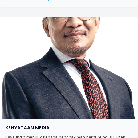
KENYATAAN MEDIA
Saya ingin merujuk kepada penghakiman berhubung isu Titah