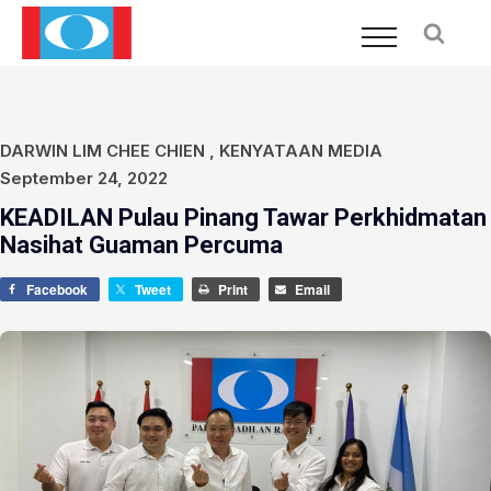
DARWIN LIM CHEE CHIEN
,
KENYATAAN MEDIA
September 24, 2022
KEADILAN Pulau Pinang Tawar Perkhidmatan
Nasihat Guaman Percuma
Facebook
Tweet
Print
Email