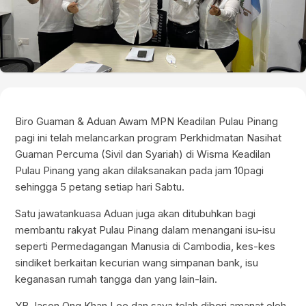
Biro Guaman & Aduan Awam MPN Keadilan Pulau Pinang
pagi ini telah melancarkan program Perkhidmatan Nasihat
Guaman Percuma (Sivil dan Syariah) di Wisma Keadilan
Pulau Pinang yang akan dilaksanakan pada jam 10pagi
sehingga 5 petang setiap hari Sabtu.
Satu jawatankuasa Aduan juga akan ditubuhkan bagi
membantu rakyat Pulau Pinang dalam menangani isu-isu
seperti Permedagangan Manusia di Cambodia, kes-kes
sindiket berkaitan kecurian wang simpanan bank, isu
keganasan rumah tangga dan yang lain-lain.
YB Jason Ong Khan Lee dan saya telah diberi amanat oleh