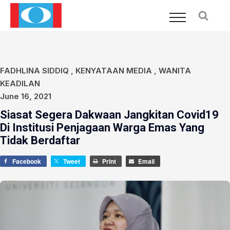
FADHLINA SIDDIQ
,
KENYATAAN MEDIA
,
WANITA
KEADILAN
June 16, 2021
Siasat Segera Dakwaan Jangkitan Covid19
Di Institusi Penjagaan Warga Emas Yang
Tidak Berdaftar
Facebook
Tweet
Print
Email