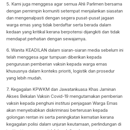
5. Kami juga menggesa agar semua Ahli Parlimen bersama
dengan pemimpin komuniti setempat menjalankan siasatan
dan mengenalpasti dengan segera pusat-pusat jagaan
warga emas yang tidak berdaftar serta berada dalam
kedaan yang kritikal kerana berpotensi dijangkiti dan tidak
mendapat perhatian dengan sewajarnya.
6. Wanita KEADILAN dalam siaran-siaran media sebelum ini
telah menggesa agar tumpuan diberikan kepada
pengurusan pemberian vaksin kepada warga emas
khususnya dalam konteks prioriti, logistik dan prosedur
yang lebih mudah.
7. Kegagalan KPWKM dan Jawatankuasa Khas Jaminan
Akses Bekalan Vaksin Covid-19 mengutamakan pemberian
vaksin kepada penghuni institusi penjagaan Warga Emas
akan menyebabkan diskriminasi berterusan kepada
golongan rentan ini serta peningkatan kematian kerana
kegagalan polisi dalam unjuran keutamaan, perlindungan di