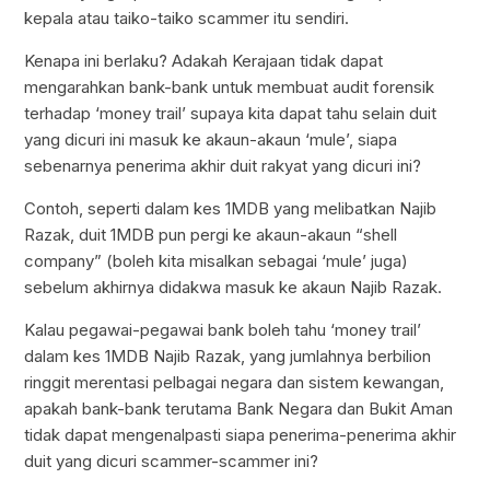
kepala atau taiko-taiko scammer itu sendiri.
Kenapa ini berlaku? Adakah Kerajaan tidak dapat
mengarahkan bank-bank untuk membuat audit forensik
terhadap ‘money trail’ supaya kita dapat tahu selain duit
yang dicuri ini masuk ke akaun-akaun ‘mule’, siapa
sebenarnya penerima akhir duit rakyat yang dicuri ini?
Contoh, seperti dalam kes 1MDB yang melibatkan Najib
Razak, duit 1MDB pun pergi ke akaun-akaun “shell
company” (boleh kita misalkan sebagai ‘mule’ juga)
sebelum akhirnya didakwa masuk ke akaun Najib Razak.
Kalau pegawai-pegawai bank boleh tahu ‘money trail’
dalam kes 1MDB Najib Razak, yang jumlahnya berbilion
ringgit merentasi pelbagai negara dan sistem kewangan,
apakah bank-bank terutama Bank Negara dan Bukit Aman
tidak dapat mengenalpasti siapa penerima-penerima akhir
duit yang dicuri scammer-scammer ini?