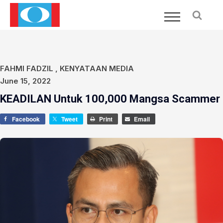
FAHMI FADZIL
,
KENYATAAN MEDIA
June 15, 2022
KEADILAN Untuk 100,000 Mangsa Scammer
Facebook
Tweet
Print
Email