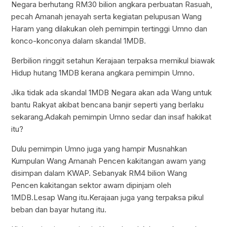
Negara berhutang RM30 bilion angkara perbuatan Rasuah,
pecah Amanah jenayah serta kegiatan pelupusan Wang
Haram yang dilakukan oleh pemimpin tertinggi Umno dan
konco-konconya dalam skandal 1MDB.
Berbilion ringgit setahun Kerajaan terpaksa memikul biawak
Hidup hutang 1MDB kerana angkara pemimpin Umno.
Jika tidak ada skandal 1MDB Negara akan ada Wang untuk
bantu Rakyat akibat bencana banjir seperti yang berlaku
sekarang.Adakah pemimpin Umno sedar dan insaf hakikat
itu?
Dulu pemimpin Umno juga yang hampir Musnahkan
Kumpulan Wang Amanah Pencen kakitangan awam yang
disimpan dalam KWAP. Sebanyak RM4 bilion Wang
Pencen kakitangan sektor awam dipinjam oleh
1MDB.Lesap Wang itu.Kerajaan juga yang terpaksa pikul
beban dan bayar hutang itu.