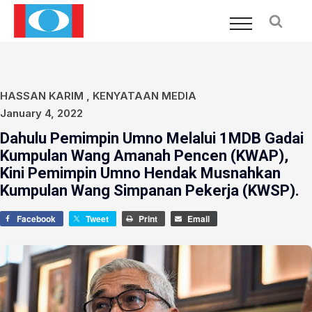
HASSAN KARIM
,
KENYATAAN MEDIA
January 4, 2022
Dahulu Pemimpin Umno Melalui 1MDB Gadai
Kumpulan Wang Amanah Pencen (KWAP),
Kini Pemimpin Umno Hendak Musnahkan
Kumpulan Wang Simpanan Pekerja (KWSP).
Facebook
Tweet
Print
Email