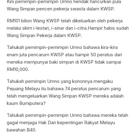
Kini pemimpin-pemimpin Umno hendak hancurkan pula
Wang Simpan pencen pekerja swasta dalam KWSP.
RM101 bilion Wang KWSP telah dikeluarkan oleh pekerja
melalui skim i-lestari, i-sinar dan i-citra.Hampir habis sudah
Wang Simpan Pekerja dalam KWSP.
Tahukah pemimpin-pemimpin Umno bahawa kira-kira
enam juta pencarum KWSP atau hampir 50 peratus dari
mereka mempunyai baki simpan di KWSP tidak sampai
RM10,000.
Tahukah pemimpin Umno yang kononnya mengaku
Pejuang Melayu itu bahawa 74 peratus pencarum yang
telah mengeluarkan Wang Simpan KWSP mereka adalah
kaum Bumiputera?
Tahukah pemimpin-pemimpin Umno bahawa mereka telah
gagal menjaga Hak Dan kepentingan Rakyat Melayu
bawahan B40.