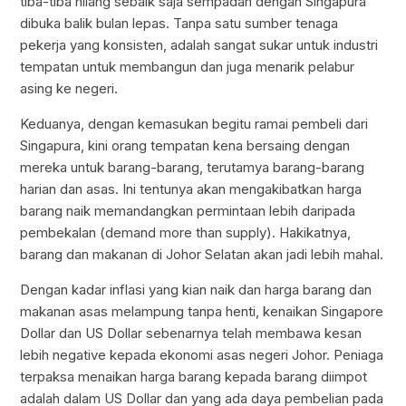
tiba-tiba hilang sebaik saja sempadan dengan Singapura
dibuka balik bulan lepas. Tanpa satu sumber tenaga
pekerja yang konsisten, adalah sangat sukar untuk industri
tempatan untuk membangun dan juga menarik pelabur
asing ke negeri.
Keduanya, dengan kemasukan begitu ramai pembeli dari
Singapura, kini orang tempatan kena bersaing dengan
mereka untuk barang-barang, terutamya barang-barang
harian dan asas. Ini tentunya akan mengakibatkan harga
barang naik memandangkan permintaan lebih daripada
pembekalan (demand more than supply). Hakikatnya,
barang dan makanan di Johor Selatan akan jadi lebih mahal.
Dengan kadar inflasi yang kian naik dan harga barang dan
makanan asas melampung tanpa henti, kenaikan Singapore
Dollar dan US Dollar sebenarnya telah membawa kesan
lebih negative kepada ekonomi asas negeri Johor. Peniaga
terpaksa menaikan harga barang kepada barang diimpot
adalah dalam US Dollar dan yang ada daya pembelian pada