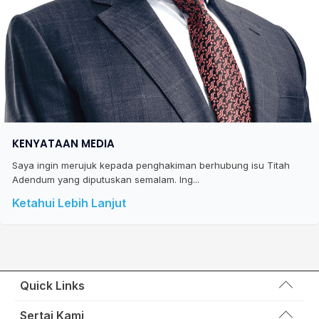
KENYATAAN MEDIA
Saya ingin merujuk kepada penghakiman berhubung isu Titah
Adendum yang diputuskan semalam. Ing...
Ketahui Lebih Lanjut
Quick Links
Wakil Rakyat
Sertai Kami