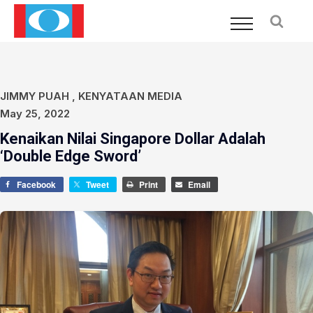
JIMMY PUAH
,
KENYATAAN MEDIA
May 25, 2022
Kenaikan Nilai Singapore Dollar Adalah
‘Double Edge Sword’
Facebook
Tweet
Print
Email