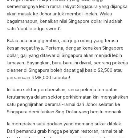
sememangnya lebih ramai rakyat Singapura yang dijangka
akan masuk ke Johor untuk membeli-belah. Walau
bagaimanapun, kenaikan nilai Singapore dollar ini adalah
satu ‘double edge sword’.
Kalau ada orang gembira, ada juga orang yang terasa
kesan negatifnya. Pertama, dengan kenaikan Singapore
dollar, gaji yang ditawar di Singapura akan menjadi lebih
lumayan. Bayangkan, baru-baru ini diviral, seorang pekerja
cleaner di Singapura boleh dapat gaji basic $2,500 atau
persamaan RM8,000 sebulan!
Ini baru sektor pembersihan, ramai pekerja tempatan
terutamanya dalam sektor perkhidmatan kini menyaksikan
satu penghijrahan beramai-ramai dari Johor selatan ke
Singapura demi tarikan Sing Dollar yang begitu menarik.
Ia merupakan satu godaan yang memang sukar ditolak.
Dari pemandu grab hingga pelayan restoran, ramai telah