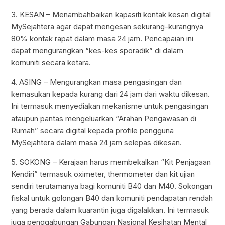
3. KESAN – Menambahbaikan kapasiti kontak kesan digital
MySejahtera agar dapat mengesan sekurang-kurangnya
80% kontak rapat dalam masa 24 jam. Pencapaian ini
dapat mengurangkan “kes-kes sporadik” di dalam
komuniti secara ketara.
4. ASING – Mengurangkan masa pengasingan dan
kemasukan kepada kurang dari 24 jam dari waktu dikesan.
Ini termasuk menyediakan mekanisme untuk pengasingan
ataupun pantas mengeluarkan “Arahan Pengawasan di
Rumah” secara digital kepada profile pengguna
MySejahtera dalam masa 24 jam selepas dikesan.
5. SOKONG – Kerajaan harus membekalkan “Kit Penjagaan
Kendiri” termasuk oximeter, thermometer dan kit ujian
sendiri terutamanya bagi komuniti B40 dan M40. Sokongan
fiskal untuk golongan B40 dan komuniti pendapatan rendah
yang berada dalam kuarantin juga digalakkan. Ini termasuk
juga penggabungan Gabungan Nasional Kesihatan Mental