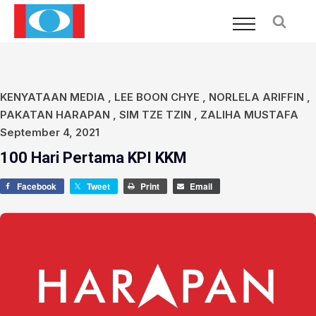
KENYATAAN MEDIA
,
LEE BOON CHYE
,
NORLELA ARIFFIN
,
PAKATAN HARAPAN
,
SIM TZE TZIN
,
ZALIHA MUSTAFA
September 4, 2021
100 Hari Pertama KPI KKM
Facebook
Tweet
Print
Email