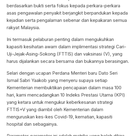
berdasarkan bukti serta fokus kepada perkara-perkara
asas pengawalan penyakit berjangkit berpandukan kepada
kejadian serta pengalaman sebenar dan kepakaran semua
rakyat Malaysia.
Ini termasuk pelaburan penting dalam mengukuhkan
kapasiti kesihatan awam dalam implimentasi strategi Cari-
Uji-Jejak-Asing-Sokong (FTTIS) dan vaksinasi (V), yang
harus dijalankan secara bersama dan bukannya berasingan.
Selari dengan ucapan Perdana Menteri baru Dato Seri
Ismail Sabri Yaakob yang menyeru supaya setiap
Kementerian membuktikan pencapaian dalam masa 100
hari, kami mencadangkan 10 Indeks Prestasi Utama (KPI)
yang ketara untuk mengukur keberkesanan strategi
FTTIS+V yang diambil oleh Kementerian dalam
menguruskan kes-kes Covid-19, kematian, kapasiti
hospital dan sebagainya.
Parameter-parameter ini adalah matriks yang boleh dikira