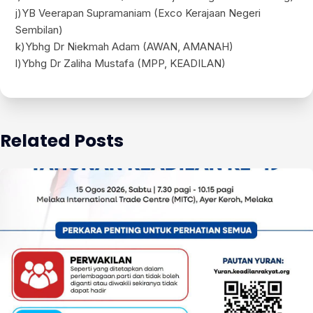
j)YB Veerapan Supramaniam (Exco Kerajaan Negeri
Sembilan)
k)Ybhg Dr Niekmah Adam (AWAN, AMANAH)
l)Ybhg Dr Zaliha Mustafa (MPP, KEADILAN)
Related Posts