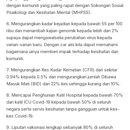
dengan komuniti yang paling rapat dengan Sokongan Sosial
Psaikologi dan Kesihatan Mental (MHPSS).
6. Mengurangkan kadar kejadian kepada bawah 55 per 100
ribu dan menambah kajian genomik kepada lebih dari 2%
supaya dapat mengawalselia perubahan virus kepada
varian-varian baru. Dengan car aini kita dapat memahami
bagaimana ianya memberi impak terhadap kesihatan dan
komuniti.
7. Mengurangkan Kes Kadar Kematian (CFR) dari sekitar
0.94% kepada 0.5% dan mengurangkan jumlah Dibawa
Masuk Mati (BID) dari 22% kini sehingga kurang dari 10%.
8. Mencapai Penghunian Katil Hospital kepada bawah 70%
dan katil ICU Covid-19 kepada bawah 50% di seluruh
negara serta servis kesihatan tanpa gangguan untuk kes-
kes Covid-19.
9. Liputan vaksinasi lengkap sebanyak 80% di seluruh