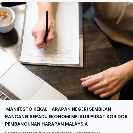
​ MANIFESTO KEKAL HARAPAN NEGERI SEMBILAN
RANCANG SEPADU EKONOMI MELALUI PUSAT KORIDOR
PEMBANGUNAN HARAPAN MALAYSIA
Pakatan Harapan (HARAPAN) Negeri Sembilan telah