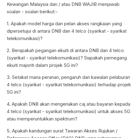
Kewangan Malaysia dan / atau DNB WAJIB menjawab
soalan - soalan berikut:-
1. Apakah model harga dan pelan akses rangkaian yang
dipersetujui di antara DNB dan 4 telco (syarikat - syarikat
telekomunikasi)?
2. Berapakah pegangan ekuiti di antara DNB dan 4 telco
(syarikat - syarikat telekomunikasi)? Siapakah pemegang
ekuiti majoriti dalam projek 5G ini?
3. Setakat mana peranan, pengaruh dan kawalan pelaburan
4 telco (syarikat - syarikat telekomunikasi) terhadap projek
5G ini?
4. Apakah DNB akan mengenakan caj atau bayaran kepada
4 telco (syarikat - syarikat telekomunikasi) untuk akses 5G
atau memperuntukkan spektrum?
5. Apakah kandungan surat Tawaran Akses Rujukan /