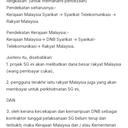
Ringkasan: (untuk memahami perbezaan)
Pendekatan seharusnya:-
Kerajaan Malaysia Syarikat -> Syarikat Telekomunikasi ->
Rakyat Malaysia.
Pendekatan Kerajaan Malaysia:-
Kerajaan Malaysia-> DNB Syarikat -> Syarikat-
Telekomunikasi-> Rakyat Malaysia.
Justeru itu, disebabkan:
1. projek 5G ini akan melibatkan dana besar rakyat Malaysia
(wang pembayar cukai),
2. pengguna terakhir iaitu rakyat Malaysia juga yang akan
membayar untuk perkhidmatan 5G ini,
DAN
3. oleh kerana kecekapan dan kemampuan DNB sebagai
kontraktor tunggal pelaksanaan 5G belum teruji dan
terbukti; maka Kerajaan Malaysia dan / atau Kementerian