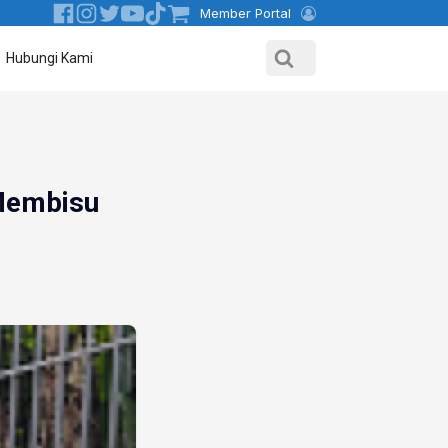
Member Portal
Hubungi Kami
Membisu