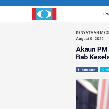
Ut
KENYATAAN MED
August 9, 2022
Akaun PM 
Bab Kesel
Facebook
T