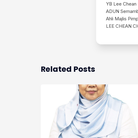
YB Lee Chean
ADUN Semam
Ahli Majlis Pi
LEE CHEAN 
Related Posts