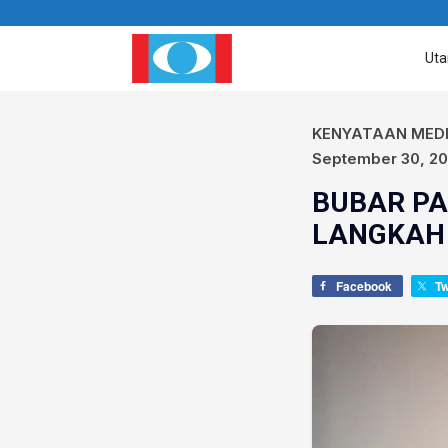
Ut
KENYATAAN MED
September 30, 2
BUBAR P
LANGKAH 
Facebook
T