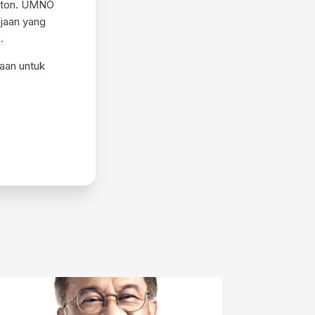
aton. UMNO
jaan yang
.
aan untuk