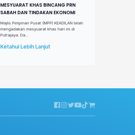
MESYUARAT KHAS BINCANG PRN
SABAH DAN TINDAKAN EKONOMI
Majlis Pimpinan Pusat (MPP) KEADILAN telah
mengadakan mesyuarat khas hari ini di
Putrajaya. Da...
Ketahui Lebih Lanjut