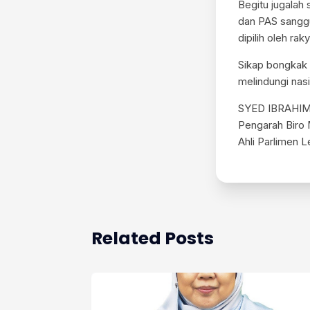
Begitu jugala
dan PAS sangg
dipilih oleh r
Sikap bongkak 
melindungi nas
SYED IBRAHI
Pengarah Biro
Ahli Parlimen 
Related Posts