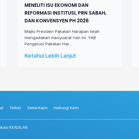
MENELITI ISU EKONOMI DAN
REFORMASI INSTITUSI, PRN SABAH,
DAN KONVENSYEN PH 2026
Majlis Presiden Pakatan Harapan telah
mengadakan mesyuarat hari ini. YAB
Pengerusi Pakatan Har...
Ketahui Lebih Lanjut
at
Terkini
Sertai Kami
Hubungi Kami
ikasi KEADILAN