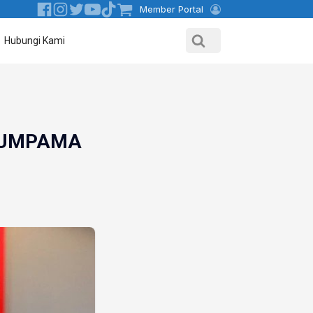
Member Portal
Hubungi Kami
 UMPAMA