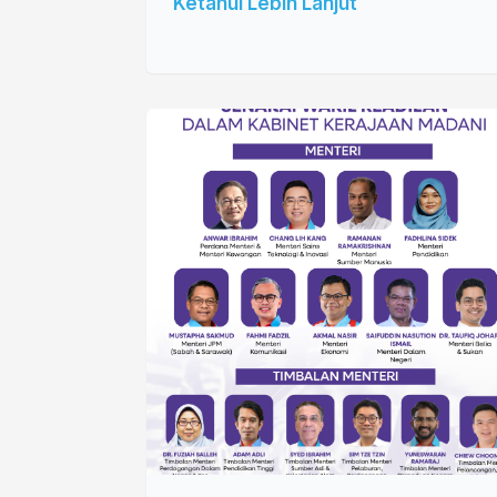
Ketahui Lebih Lanjut