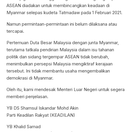
ASEAN diadakan untuk membincangkan keadaan di
Myanmar selepas kudeta Tatmadaw pada 1 Februari 2021.
Namun permintaan-permintaan ini belum dilaksana atau
tercapai.
Pertemuan Duta Besar Malaysia dengan junta Myanmar,
terutama tatkala pendirian Malaysia dalam isu tahanan
politik dan sidang tergempar ASEAN tidak berubah,
menimbulkan persepsi Malaysia mengiktiraf kerajaan
tersebut. Ini tidak membantu usaha mengembalikan
demokrasi di Myanmar.
Oleh itu, kami mendesak Menteri Luar Negeri untuk segera
memberi penjelasan.
YB DS Shamsul Iskandar Mohd Akin
Parti Keadilan Rakyat (KEADILAN)
YB Khalid Samad