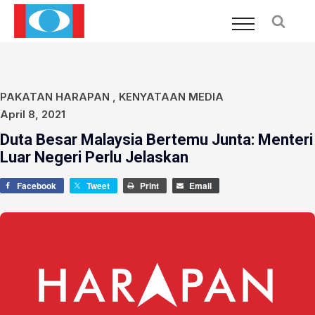
PAKATAN HARAPAN
,
KENYATAAN MEDIA
April 8, 2021
Duta Besar Malaysia Bertemu Junta: Menteri
Luar Negeri Perlu Jelaskan
Facebook
Tweet
Print
Email