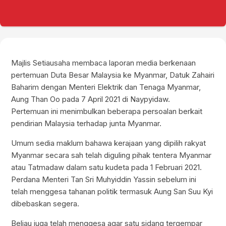
Majlis Setiausaha membaca laporan media berkenaan
pertemuan Duta Besar Malaysia ke Myanmar, Datuk Zahairi
Baharim dengan Menteri Elektrik dan Tenaga Myanmar,
Aung Than Oo pada 7 April 2021 di Naypyidaw.
Pertemuan ini menimbulkan beberapa persoalan berkait
pendirian Malaysia terhadap junta Myanmar.
Umum sedia maklum bahawa kerajaan yang dipilih rakyat
Myanmar secara sah telah diguling pihak tentera Myanmar
atau Tatmadaw dalam satu kudeta pada 1 Februari 2021.
Perdana Menteri Tan Sri Muhyiddin Yassin sebelum ini
telah menggesa tahanan politik termasuk Aung San Suu Kyi
dibebaskan segera.
Beliau juga telah menggesa agar satu sidang tergempar