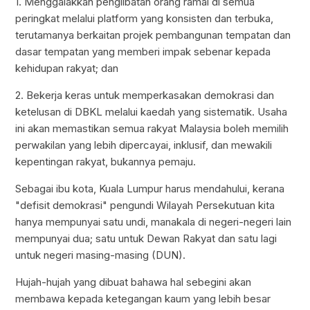
1. Menggalakkan penglibatan orang ramai di semua
peringkat melalui platform yang konsisten dan terbuka,
terutamanya berkaitan projek pembangunan tempatan dan
dasar tempatan yang memberi impak sebenar kepada
kehidupan rakyat; dan
2. Bekerja keras untuk memperkasakan demokrasi dan
ketelusan di DBKL melalui kaedah yang sistematik. Usaha
ini akan memastikan semua rakyat Malaysia boleh memilih
perwakilan yang lebih dipercayai, inklusif, dan mewakili
kepentingan rakyat, bukannya pemaju.
Sebagai ibu kota, Kuala Lumpur harus mendahului, kerana
"defisit demokrasi" pengundi Wilayah Persekutuan kita
hanya mempunyai satu undi, manakala di negeri-negeri lain
mempunyai dua; satu untuk Dewan Rakyat dan satu lagi
untuk negeri masing-masing (DUN).
Hujah-hujah yang dibuat bahawa hal sebegini akan
membawa kepada ketegangan kaum yang lebih besar