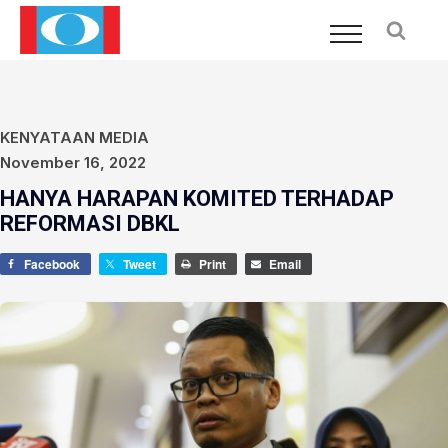
KENYATAAN MEDIA
November 16, 2022
HANYA HARAPAN KOMITED TERHADAP
REFORMASI DBKL
Facebook
Tweet
Print
Email