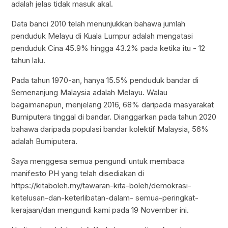
adalah jelas tidak masuk akal.
Data banci 2010 telah menunjukkan bahawa jumlah
penduduk Melayu di Kuala Lumpur adalah mengatasi
penduduk Cina 45.9% hingga 43.2% pada ketika itu - 12
tahun lalu.
Pada tahun 1970-an, hanya 15.5% penduduk bandar di
Semenanjung Malaysia adalah Melayu. Walau
bagaimanapun, menjelang 2016, 68% daripada masyarakat
Bumiputera tinggal di bandar. Dianggarkan pada tahun 2020
bahawa daripada populasi bandar kolektif Malaysia, 56%
adalah Bumiputera.
Saya menggesa semua pengundi untuk membaca
manifesto PH yang telah disediakan di
https://kitaboleh.my/tawaran-kita-boleh/demokrasi-
ketelusan-dan-keterlibatan-dalam- semua-peringkat-
kerajaan/dan mengundi kami pada 19 November ini.