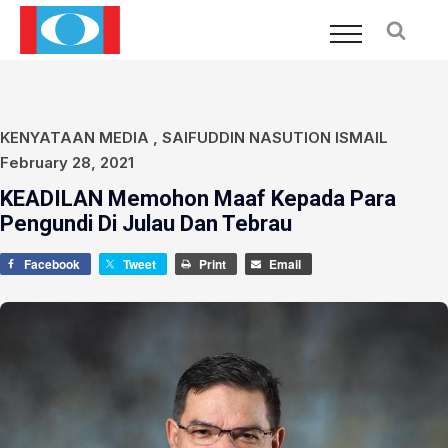
KENYATAAN MEDIA
,
SAIFUDDIN NASUTION ISMAIL
February 28, 2021
KEADILAN Memohon Maaf Kepada Para
Pengundi Di Julau Dan Tebrau
Facebook
Tweet
Print
Email