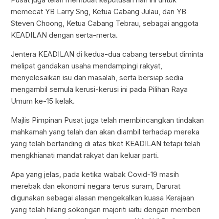
memecat YB Larry Sng, Ketua Cabang Julau, dan YB
Steven Choong, Ketua Cabang Tebrau, sebagai anggota
KEADILAN dengan serta-merta.
Jentera KEADILAN di kedua-dua cabang tersebut diminta
melipat gandakan usaha mendampingi rakyat,
menyelesaikan isu dan masalah, serta bersiap sedia
mengambil semula kerusi-kerusi ini pada Pilihan Raya
Umum ke-15 kelak.
Majlis Pimpinan Pusat juga telah membincangkan tindakan
mahkamah yang telah dan akan diambil terhadap mereka
yang telah bertanding di atas tiket KEADILAN tetapi telah
mengkhianati mandat rakyat dan keluar parti.
Apa yang jelas, pada ketika wabak Covid-19 masih
merebak dan ekonomi negara terus suram, Darurat
digunakan sebagai alasan mengekalkan kuasa Kerajaan
yang telah hilang sokongan majoriti iaitu dengan memberi