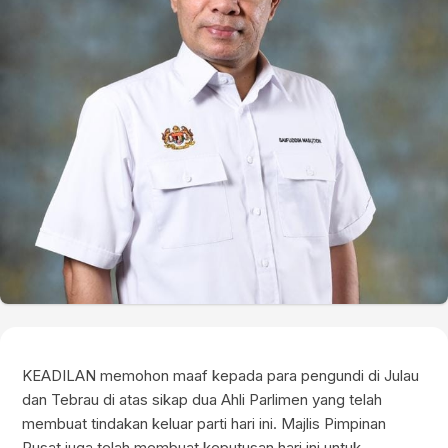
KEADILAN memohon maaf kepada para pengundi di Julau
dan Tebrau di atas sikap dua Ahli Parlimen yang telah
membuat tindakan keluar parti hari ini. Majlis Pimpinan
Pusat juga telah membuat keputusan hari ini untuk