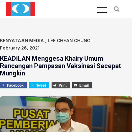
KENYATAAN MEDIA
,
LEE CHEAN CHUNG
February 26, 2021
KEADILAN Menggesa Khairy Umum
Rancangan Pampasan Vaksinasi Secepat
Mungkin
Facebook
Tweet
Print
Email