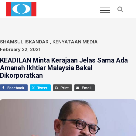
SHAMSUL ISKANDAR
,
KENYATAAN MEDIA
February 22, 2021
KEADILAN Minta Kerajaan Jelas Sama Ada
Amanah Ikhtiar Malaysia Bakal
Dikorporatkan
Facebook
Tweet
Print
Email