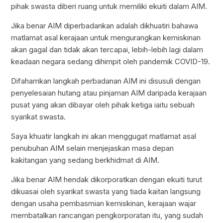
pihak swasta diberi ruang untuk memiliki ekuiti dalam AIM.
Jika benar AIM diperbadankan adalah dikhuatiri bahawa
matlamat asal kerajaan untuk mengurangkan kemiskinan
akan gagal dan tidak akan tercapai, lebih-lebih lagi dalam
keadaan negara sedang dihimpit oleh pandemik COVID-19.
Difahamkan langkah perbadanan AIM ini disusuli dengan
penyelesaian hutang atau pinjaman AIM daripada kerajaan
pusat yang akan dibayar oleh pihak ketiga iaitu sebuah
syarikat swasta.
Saya khuatir langkah ini akan menggugat matlamat asal
penubuhan AIM selain menjejaskan masa depan
kakitangan yang sedang berkhidmat di AIM.
Jika benar AIM hendak dikorporatkan dengan ekuiti turut
dikuasai oleh syarikat swasta yang tiada kaitan langsung
dengan usaha pembasmian kemiskinan, kerajaan wajar
membatalkan rancangan pengkorporatan itu, yang sudah