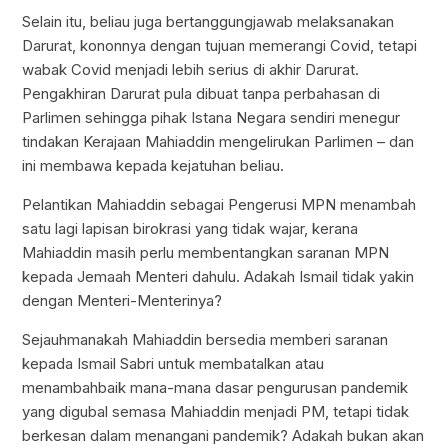
Selain itu, beliau juga bertanggungjawab melaksanakan
Darurat, kononnya dengan tujuan memerangi Covid, tetapi
wabak Covid menjadi lebih serius di akhir Darurat.
Pengakhiran Darurat pula dibuat tanpa perbahasan di
Parlimen sehingga pihak Istana Negara sendiri menegur
tindakan Kerajaan Mahiaddin mengelirukan Parlimen – dan
ini membawa kepada kejatuhan beliau.
Pelantikan Mahiaddin sebagai Pengerusi MPN menambah
satu lagi lapisan birokrasi yang tidak wajar, kerana
Mahiaddin masih perlu membentangkan saranan MPN
kepada Jemaah Menteri dahulu. Adakah Ismail tidak yakin
dengan Menteri-Menterinya?
Sejauhmanakah Mahiaddin bersedia memberi saranan
kepada Ismail Sabri untuk membatalkan atau
menambahbaik mana-mana dasar pengurusan pandemik
yang digubal semasa Mahiaddin menjadi PM, tetapi tidak
berkesan dalam menangani pandemik? Adakah bukan akan