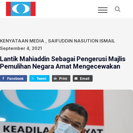
KENYATAAN MEDIA
,
SAIFUDDIN NASUTION ISMAIL
September 4, 2021
Lantik Mahiaddin Sebagai Pengerusi Majlis
Pemulihan Negara Amat Mengecewakan
Facebook
Tweet
Print
Email