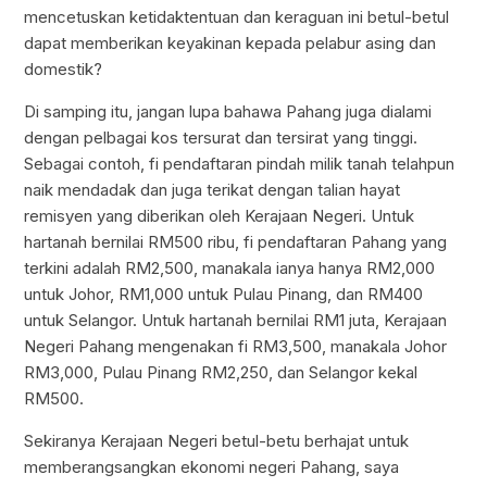
mencetuskan ketidaktentuan dan keraguan ini betul-betul
dapat memberikan keyakinan kepada pelabur asing dan
domestik?
Di samping itu, jangan lupa bahawa Pahang juga dialami
dengan pelbagai kos tersurat dan tersirat yang tinggi.
Sebagai contoh, fi pendaftaran pindah milik tanah telahpun
naik mendadak dan juga terikat dengan talian hayat
remisyen yang diberikan oleh Kerajaan Negeri. Untuk
hartanah bernilai RM500 ribu, fi pendaftaran Pahang yang
terkini adalah RM2,500, manakala ianya hanya RM2,000
untuk Johor, RM1,000 untuk Pulau Pinang, dan RM400
untuk Selangor. Untuk hartanah bernilai RM1 juta, Kerajaan
Negeri Pahang mengenakan fi RM3,500, manakala Johor
RM3,000, Pulau Pinang RM2,250, dan Selangor kekal
RM500.
Sekiranya Kerajaan Negeri betul-betu berhajat untuk
memberangsangkan ekonomi negeri Pahang, saya