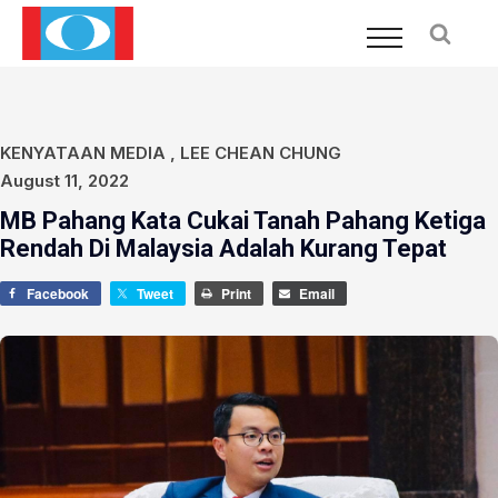
KENYATAAN MEDIA
,
LEE CHEAN CHUNG
August 11, 2022
MB Pahang Kata Cukai Tanah Pahang Ketiga
Rendah Di Malaysia Adalah Kurang Tepat
Facebook
Tweet
Print
Email