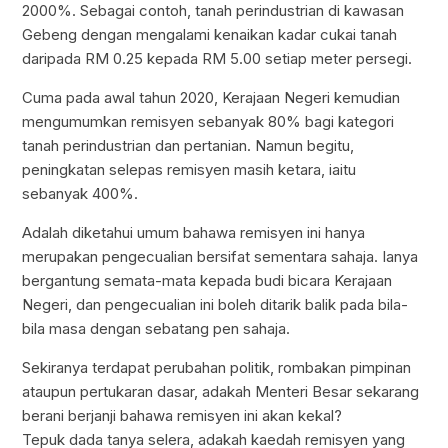
2000%. Sebagai contoh, tanah perindustrian di kawasan
Gebeng dengan mengalami kenaikan kadar cukai tanah
daripada RM 0.25 kepada RM 5.00 setiap meter persegi.
Cuma pada awal tahun 2020, Kerajaan Negeri kemudian
mengumumkan remisyen sebanyak 80% bagi kategori
tanah perindustrian dan pertanian. Namun begitu,
peningkatan selepas remisyen masih ketara, iaitu
sebanyak 400%.
Adalah diketahui umum bahawa remisyen ini hanya
merupakan pengecualian bersifat sementara sahaja. Ianya
bergantung semata-mata kepada budi bicara Kerajaan
Negeri, dan pengecualian ini boleh ditarik balik pada bila-
bila masa dengan sebatang pen sahaja.
Sekiranya terdapat perubahan politik, rombakan pimpinan
ataupun pertukaran dasar, adakah Menteri Besar sekarang
berani berjanji bahawa remisyen ini akan kekal?
Tepuk dada tanya selera, adakah kaedah remisyen yang