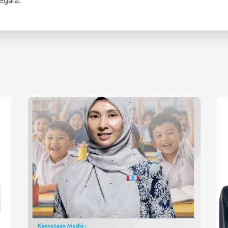
egara.