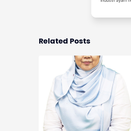
industri ayam n
Related Posts