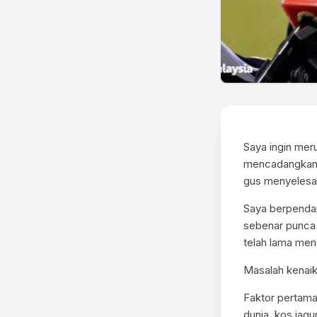
Saya ingin me
mencadangkan 
gus menyelesai
Saya berpenda
sebenar punca
telah lama men
Masalah kenaik
Faktor pertama
dunia, kos jag