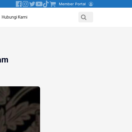
Member Portal
Hubungi Kami
yam