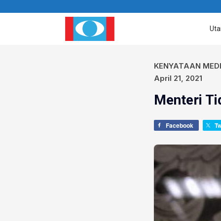
Ut
KENYATAAN MED
April 21, 2021
Menteri T
Facebook
T