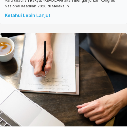
Parti Keadilan Rakyat (KEADILAN) akan menganjurkan Kongres
Nasional Keadilan 2026 di Melaka In...
Ketahui Lebih Lanjut