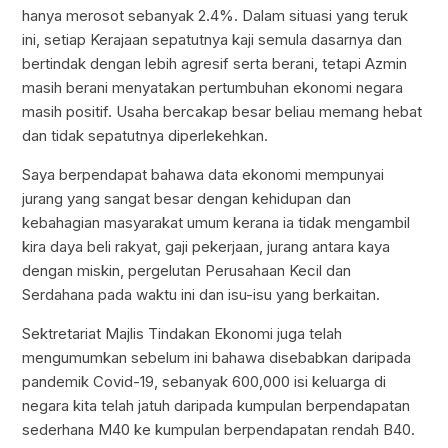
hanya merosot sebanyak 2.4%. Dalam situasi yang teruk
ini, setiap Kerajaan sepatutnya kaji semula dasarnya dan
bertindak dengan lebih agresif serta berani, tetapi Azmin
masih berani menyatakan pertumbuhan ekonomi negara
masih positif. Usaha bercakap besar beliau memang hebat
dan tidak sepatutnya diperlekehkan.
Saya berpendapat bahawa data ekonomi mempunyai
jurang yang sangat besar dengan kehidupan dan
kebahagian masyarakat umum kerana ia tidak mengambil
kira daya beli rakyat, gaji pekerjaan, jurang antara kaya
dengan miskin, pergelutan Perusahaan Kecil dan
Serdahana pada waktu ini dan isu-isu yang berkaitan.
Sektretariat Majlis Tindakan Ekonomi juga telah
mengumumkan sebelum ini bahawa disebabkan daripada
pandemik Covid-19, sebanyak 600,000 isi keluarga di
negara kita telah jatuh daripada kumpulan berpendapatan
sederhana M40 ke kumpulan berpendapatan rendah B40.