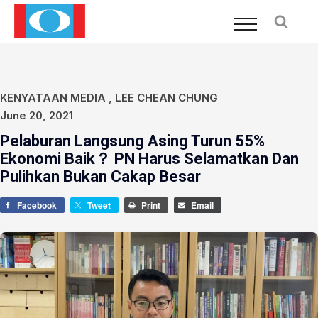
KENYATAAN MEDIA
,
LEE CHEAN CHUNG
June 20, 2021
Pelaburan Langsung Asing Turun 55%
Ekonomi Baik？ PN Harus Selamatkan Dan
Pulihkan Bukan Cakap Besar
Facebook
Tweet
Print
Email