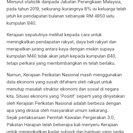
Menurut statistik daripada Jabatan Perangkaan Malaysia,
pada tahun 2019, sekurang-kurangnya 8% isi keluarga telah
jatuh ke pendapatan bulanan sebanyak RM 4850 iaitu
kumpulan B40.
Kerajaan sepatutnya melihat kepada cara untuk
meningkatkan pendapatan rakyat, daya beli rakyat dan
merapatkan jurang antara kaya dengan miskin supaya
kumpulan M40 tidak akan jatuh kepada kumpulan B40,
tetapi perkara yang membimbangkan ini telah berlaku.
Namun, Kerajaan Perikatan Nasional masih menggunakan
data ekonomi yang susah difahami oleh rakyat untuk
menutup masalah struktur ekonomi dan sosial di negara
kita. Situasi ekonomi yang ‘Positif’ seperti yang dinyatakan
oleh Kerajaan Perikatan Nasional adalah berbeza dengan
apa yang dirasai oleh masyarakat umum sekarang.
Sejak perlaksanaan Perintah Kawalan Pergerakan 3.0,
Pakatan Harapan telah beberapa kali menyeru Kerajaan
untuk meningkatkan kadar subsidi dan bantuan yang sedia