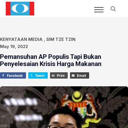
KENYATAAN MEDIA
,
SIM TZE TZIN
May 19, 2022
Pemansuhan AP Populis Tapi Bukan
Penyelesaian Krisis Harga Makanan
Facebook
Tweet
Print
Email