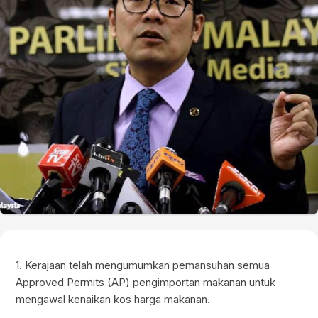
1. Kerajaan telah mengumumkan pemansuhan semua
Approved Permits (AP) pengimportan makanan untuk
mengawal kenaikan kos harga makanan.