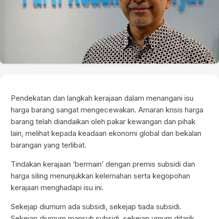
Pendekatan dan langkah kerajaan dalam menangani isu
harga barang sangat mengecewakan. Amaran krisis harga
barang telah diandaikan oleh pakar kewangan dan pihak
lain, melihat kepada keadaan ekonomi global dan bekalan
barangan yang terlibat.
Tindakan kerajaan ‘bermain’ dengan premis subsidi dan
harga siling menunjukkan kelemahan serta kegopohan
kerajaan menghadapi isu ini.
Sekejap diumum ada subsidi, sekejap tiada subsidi.
Sekejap diumum mansuh subsidi, sekejap umum ditarik