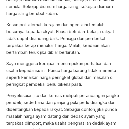
semula. Sekejap diumum harga siling, sekejap diumum
harga siling berubah-ubah.
Kesan polisi lemah kerajaan dan agensi ini tentulah
besarnya kepada rakyat. Kuasa beli-dan-belanja rakyat
tidak dapat dirancang baik. Peniaga dan pembekal
terpaksa kerap menukar harga. Malah, keadaan akan
bertambah teruk jika dibiar berlarutan.
Saya menggesa kerajaan menumpukan perhatian dan
usaha kepada isu ini. Punca harga barang tidak menentu
seperti kenaikan harga peringkat global dan masalah di
peringkat pembekal perlu dikenalpasti.
Penyelesaian jitu dan kemas meliputi perancangan jangka
pendek, sederhana dan panjang pula perlu dirangka dan
dibentangkan kepada rakyat. Sebagai contoh, jika punca
masalah harga ayam datang dari dedak ayam yang
terpaksa diimport, maka usaha penghasilan dedak ayam