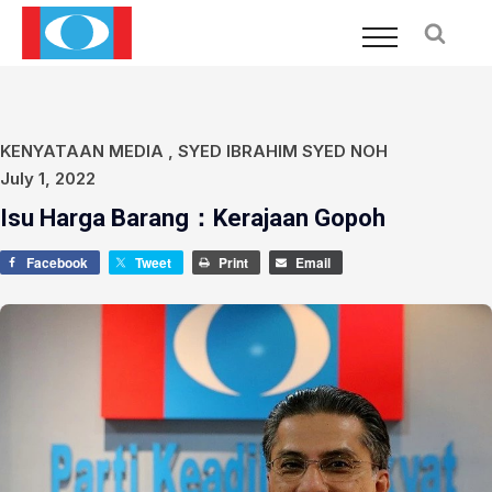
KENYATAAN MEDIA
,
SYED IBRAHIM SYED NOH
July 1, 2022
Isu Harga Barang：Kerajaan Gopoh
Facebook
Tweet
Print
Email