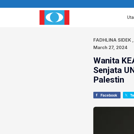
Ut
FADHLINA SIDEK
March 27, 2024
Wanita KE
Senjata U
Palestin
Facebook
T