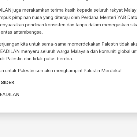
ILAN juga merakamkan terima kasih kepada seluruh rakyat Malay
mpuk pimpinan nusa yang diteraju oleh Perdana Menteri YAB Dato
enyuarakan pendirian konsisten dan tanpa dalam menegaskan si
 pentas antarabangsa.
perjuangan kita untuk sama-sama memerdekakan Palestin tidak ak
 KEADILAN menyeru seluruh warga Malaysia dan komuniti global un
ntuk Palestin dan tidak putus berdoa.
n untuk Palestin semakin menghampiri! Palestin Merdeka!
 SIDEK
KEADILAN