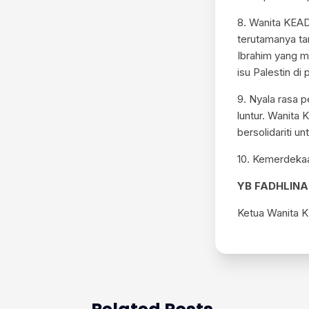
8. Wanita KEAD
terutamanya ta
Ibrahim yang m
isu Palestin di
9. Nyala rasa 
luntur. Wanita
bersolidariti u
10. Kemerdekaa
YB FADHLINA
Ketua Wanita 