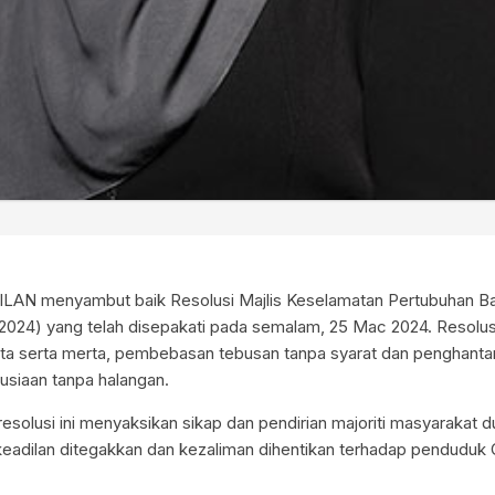
ILAN menyambut baik Resolusi Majlis Keselamatan Pertubuhan B
024) yang telah disepakati pada semalam, 25 Mac 2024. Resolusi
ta serta merta, pembebasan tebusan tanpa syarat dan penghanta
siaan tanpa halangan.
esolusi ini menyaksikan sikap dan pendirian majoriti masyarakat d
eadilan ditegakkan dan kezaliman dihentikan terhadap penduduk