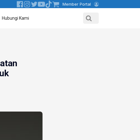
Member Portal
Hubungi Kami
atan
uk