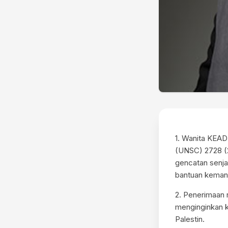
1. Wanita KEAD
(UNSC) 2728 (2
gencatan senja
bantuan kemanu
2. Penerimaan r
menginginkan k
Palestin.