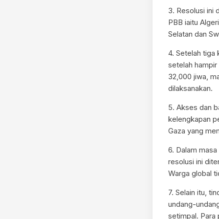
3. Resolusi ini
PBB iaitu Alge
Selatan dan Swi
4. Setelah tiga
setelah hampir
32,000 jiwa, m
dilaksanakan.
5. Akses dan b
kelengkapan pe
Gaza yang mem
6. Dalam masa
resolusi ini di
Warga global t
7. Selain itu, 
undang-undang
setimpal. Para 